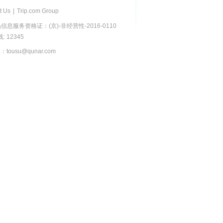
t Us
|
Trip.com Group
息服务资格证：(京)-非经营性-2016-0110
 12345
usu@qunar.com