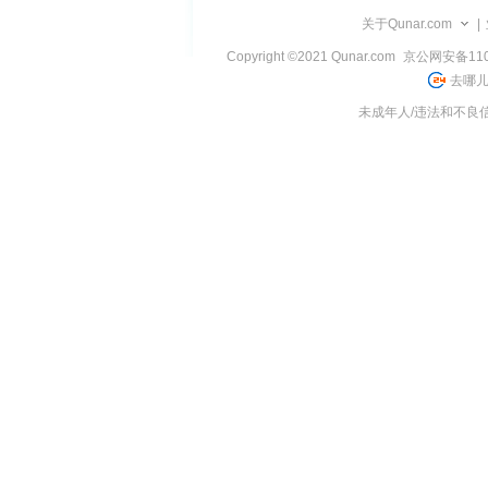
览
关于Qunar.com
|
信
息
Copyright ©2021 Qunar.com
京公网安备1101
去哪儿
未成年人/违法和不良信息