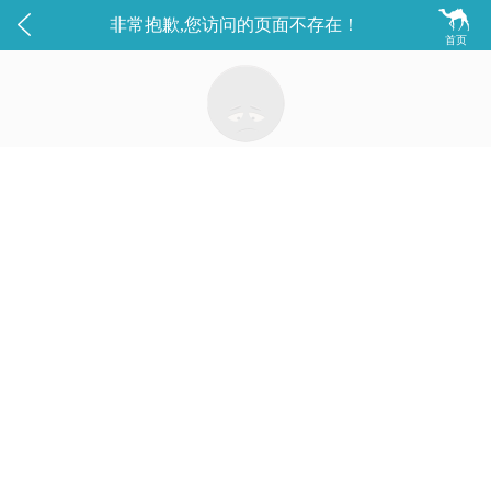


非常抱歉,您访问的页面不存在！
首页