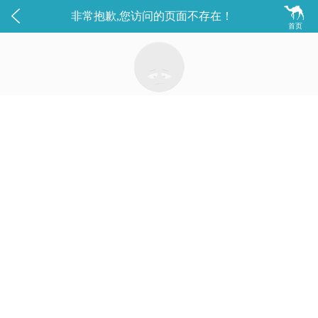


非常抱歉,您访问的页面不存在！
首页