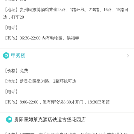
【地址】贵州民族博物馆乘坐23路、1路环线、218路、16路、15路可
达，打车20
【电话】
【其他】06:30-22:00.内有动物园、洪福寺

甲秀楼

【价格】免费
【地址】黔灵公园坐34路、2路环线可达
【电话】
【其他】8:00-22:00，但有评论说8:30才开门，18:30已闭馆
贵阳霍姆莱克酒店铁运古堡花园店
