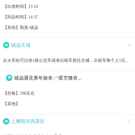
【出发时间】13:24
【到达时间】14:37
【其他】凯里-镇远

镇远古城

从火车站可以坐1路公交车或者出租车前往古城，出租车每个人5元。
镇远遇见青年旅舍 / “星空微舍...

【价格】100左右
【其他】

上舞阳河风景区
