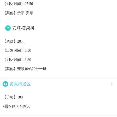
【到达时间】07:56
【其他】贵阳-安顺
安顺-黄果树

【票价】20元
【出发时间】8:30
【到达时间】9:30
【其他】安顺东站20分一班

黄果树景区

【价格】180
+景区区间车票50