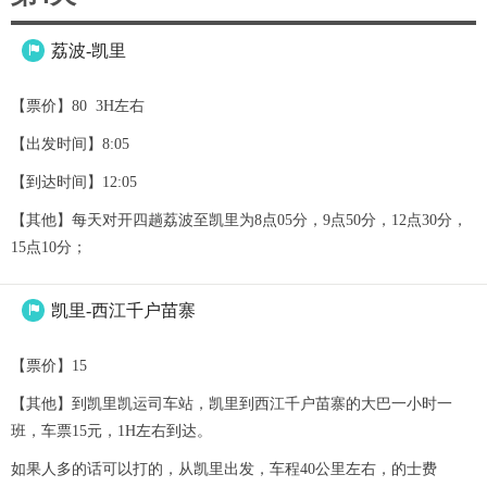
荔波-凯里

【票价】80 3H左右
【出发时间】8:05
【到达时间】12:05
【其他】每天对开四趟荔波至凯里为8点05分，9点50分，12点30分，
15点10分；
凯里-西江千户苗寨

【票价】15
【其他】到凯里凯运司车站，凯里到西江千户苗寨的大巴一小时一
班，车票15元，1H左右到达。
如果人多的话可以打的，从凯里出发，车程40公里左右，的士费