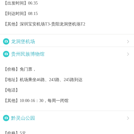
【出发时间】06:35
【到达时间】08:15
【其他】深圳宝安机场T3-贵阳龙洞堡机场T2

龙洞堡机场


贵州民族博物馆

【价格】免门票，
【地址】机场乘坐46路、243路、245路到达
【电话】
【其他】10:00-16：30，每周一闭馆

黔灵山公园

【价格】5元