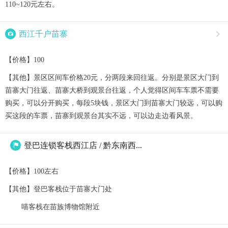
110~120元左右。

西江千户苗寨

【价格】100
【其他】景区区间车价格20元，分两段来回往返。分别是景区大门到
苗寨大门往返、苗寨大桥到观景台往返，个人觉得区间车车票不需要
购买，可以分开购买，每段5块钱，景区大门到苗寨大门较远，可以购
买这段的车票，苗寨到观景台其实不远，可以边走边看风景。
登巴连锁客栈西江店 / 黔东南西...

【价格】100左右
【其他】登巴客栈位于苗寨大门处
喵客栈在苗族博物馆附近