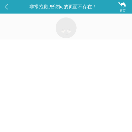


非常抱歉,您访问的页面不存在！
首页