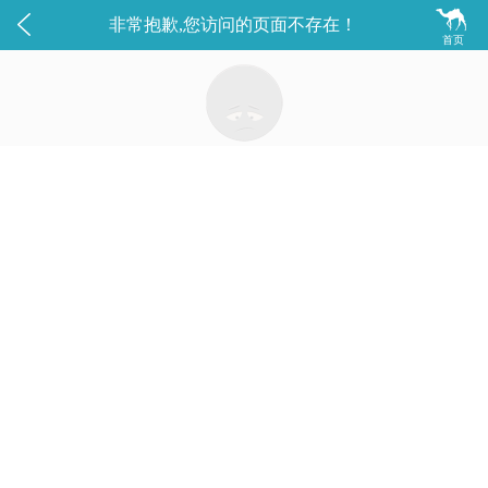


非常抱歉,您访问的页面不存在！
首页