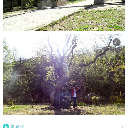

灵泉寺
