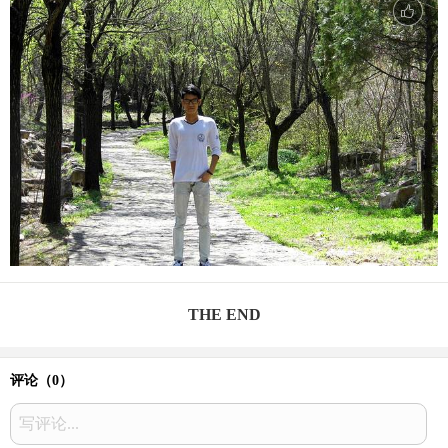
THE END
评论（
0
）
写评论...