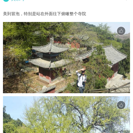
美到冒泡，特别是站在外面往下俯瞰整个寺院