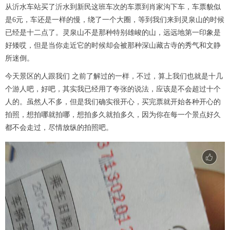
从沂水车站买了沂水到新民这班车次的车票到肖家沟下车，车票貌似
是6元，车还是一样的慢，绕了一个大圈，等到我们来到灵泉山的时候
已经是十二点了。灵泉山不是那种特别雄峻的山，远远地第一印象是
好矮哎，但是当你走近它的时候却会被那种深山藏古寺的秀气和文静
所迷倒。
今天景区的人跟我们 之前了解过的一样，不过，算上我们也就是十几
个游人吧，好吧，其实我已经用了夸张的说法，应该是不会超过十个
人的。虽然人不多，但是我们确实很开心，买完票就开始各种开心的
拍照，想拍哪就拍哪，想拍多久就拍多久，因为你在每一个景点好久
都不会走过，尽情放纵的拍照吧。