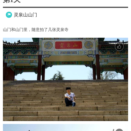
灵泉山山门

山门和山门里，随意拍了几张灵泉寺