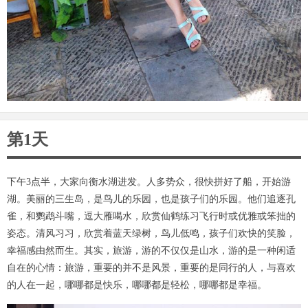
第1天
下午3点半，大家向衡水湖进发。人多势众，很快拼好了船，开始游
湖。美丽的三生岛，是鸟儿的乐园，也是孩子们的乐园。他们追逐孔
雀，和鹦鹉斗嘴，逗大雁喝水，欣赏仙鹤练习飞行时或优雅或笨拙的
姿态。清风习习，欣赏着蓝天绿树，鸟儿低鸣，孩子们欢快的笑脸，
幸福感由然而生。其实，旅游，游的不仅仅是山水，游的是一种闲适
自在的心情：旅游，重要的并不是风景，重要的是同行的人，与喜欢
的人在一起，哪哪都是快乐，哪哪都是轻松，哪哪都是幸福。