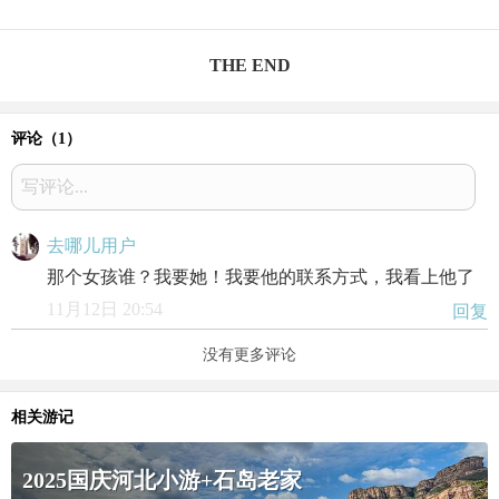
THE END
评论（
1
）
写评论...
去哪儿用户
那个女孩谁？我要她！我要他的联系方式，我看上他了
11月12日 20:54
回复
没有更多评论
相关游记
2025国庆河北小游+石岛老家