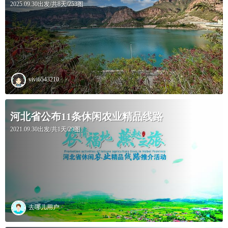
2025.09.30出发/共8天/253图
vivi6543210
河北省公布11条休闲农业精品线路
2021.09.30出发/共1天/29图
去哪儿用户