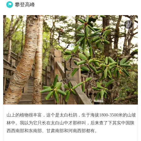
攀登高峰

山上的植物很丰富，这个是太白杜鹃，生于海拔1800-3500米的山坡
林中。我以为它只长在太白山中才那样叫，后来查了下其实中国陕
西西南部和东南部、甘肃南部和河南西部都有。