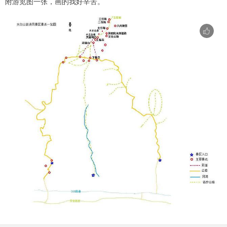
附游览图一张，画的我好辛苦。