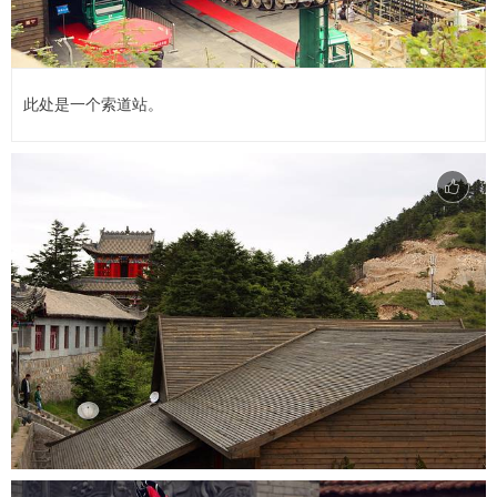
此处是一个索道站。