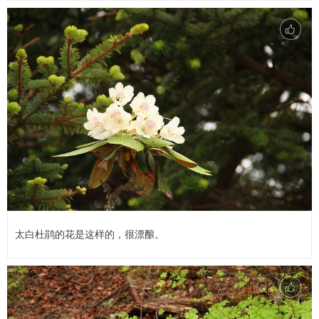
太白杜鹃的花是这样的，很漂酿。