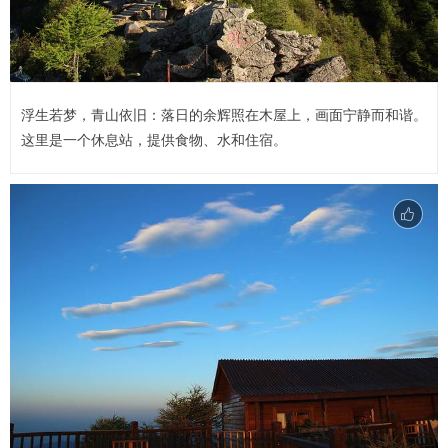
浮生若梦，青山依旧：落日的余辉照在木屋上，画面宁静而和谐。
这里是一个休息站，提供食物、水和住宿。