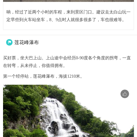
呐，经过了近两个小时的车程，来到景区门口。建议去太白山玩一
定早些到火车站坐车，8、9点时人就很多很多了，车也很难等。
莲花峰瀑布

买好票，坐大巴上山。上山途中会经历0-90度各个角度的拐弯，一直
在转弯，从未停止，你值得拥有。
第一个经停站，莲花峰瀑布，海拔1210米。