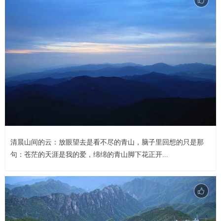
清晨山间的云：放眼望去是看不尽的青山，脑子里回想的只是那
句：苍茫的天涯是我的爱，绵绵的青山脚下花正开...