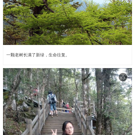
一颗老树长满了新绿，生命往复。