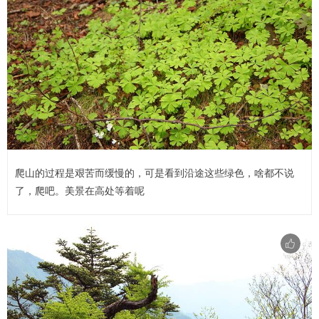
爬山的过程是艰苦而缓慢的，可是看到沿途这些绿色，啥都不说
了，爬吧。美景在高处等着呢