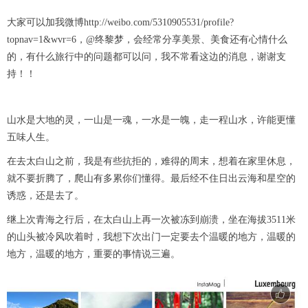
大家可以加我微博http://weibo.com/5310905531/profile?
topnav=1&wvr=6，@终黎梦，会经常分享美景、美食还有心情什么
的，有什么旅行中的问题都可以问，我不常看这边的消息，谢谢支
持！！
山水是大地的灵，一山是一魂，一水是一魄，走一程山水，许能更懂
五味人生。
在去太白山之前，我是有些抗拒的，难得的周末，想着在家里休息，
就不要折腾了，爬山有多累你们懂得。最后经不住日出云海和星空的
诱惑，还是去了。
继上次青海之行后，在太白山上再一次被冻到崩溃，坐在海拔3511米
的山头被冷风吹着时，我想下次出门一定要去个温暖的地方，温暖的
地方，温暖的地方，重要的事情说三遍。