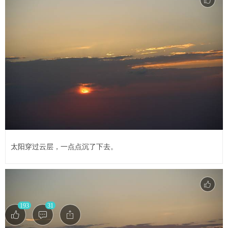
太阳穿过云层，一点点沉了下去。
193
31