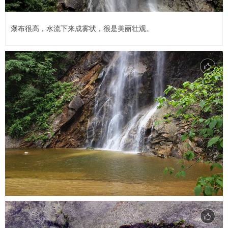
瀑布很高，水流下来成雾状，很是美丽壮观。