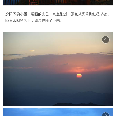
夕阳下的小屋：耀眼的光芒一点点消逝，颜色从亮黄到红橙渐变，
随着太阳的落下，温度也降了下来。