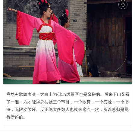
竟然有歌舞表演，太白山为创5A级景区也是蛮拼的。后来下山又看
了一遍，方才晓得总共就三个节目，一个歌舞，一个变脸，一个书
法，无限次循环。反正绝大多数人也就来这么一次，所以总归是觉
得新鲜的。