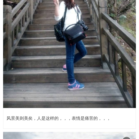
风景美则美矣，人是这样的，，，表情是痛苦的，，，