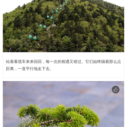
站着看缆车来来回回，每一次的相遇又错过。它们始终隔着那么点
距离，一直平行地走下去。