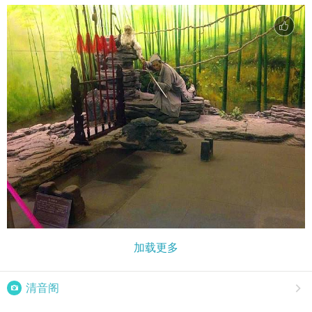
加载更多

清音阁
