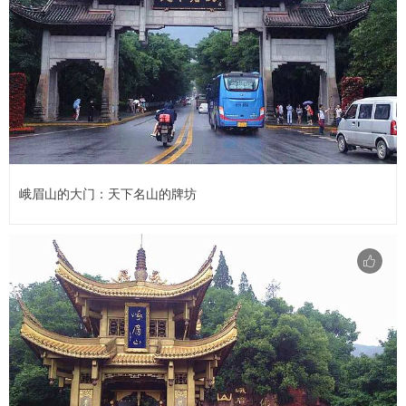
峨眉山的大门：天下名山的牌坊