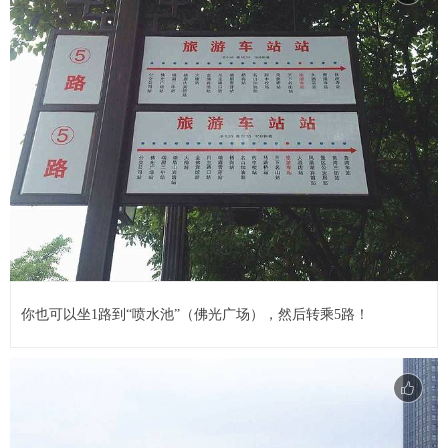
你也可以坐1路到“喷水池”（佛光广场），然后转乘5路！