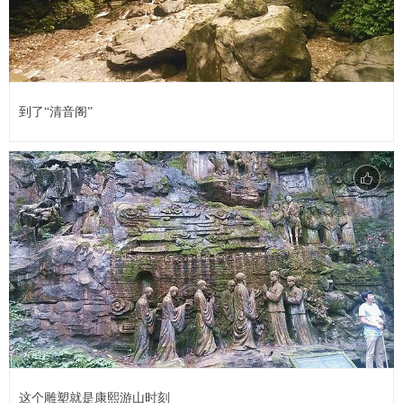
到了“清音阁”
这个雕塑就是康熙游山时刻