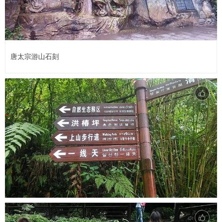
唐太宗游山石刻