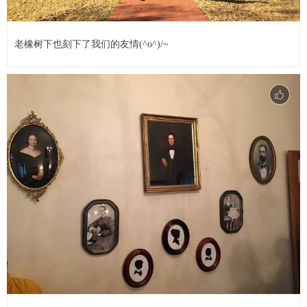
老橡树下也刻下了我们的友情(^o^)/~