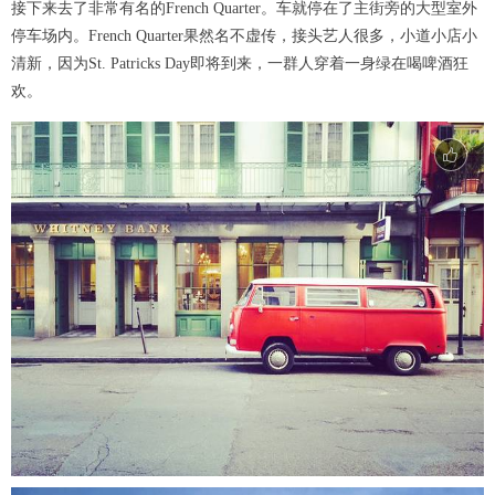
接下来去了非常有名的French Quarter。车就停在了主街旁的大型室外
停车场内。French Quarter果然名不虚传，接头艺人很多，小道小店小
清新，因为St. Patricks Day即将到来，一群人穿着一身绿在喝啤酒狂
欢。