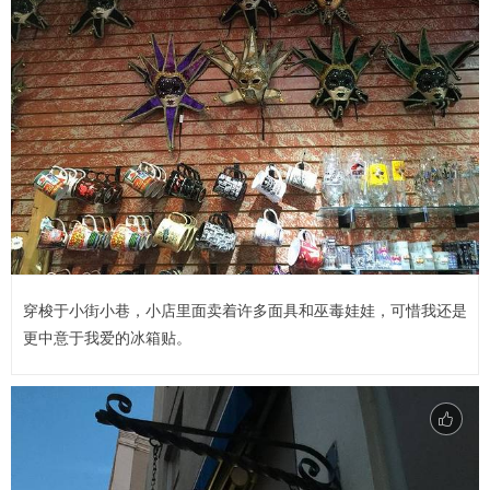
穿梭于小街小巷，小店里面卖着许多面具和巫毒娃娃，可惜我还是
更中意于我爱的冰箱贴。