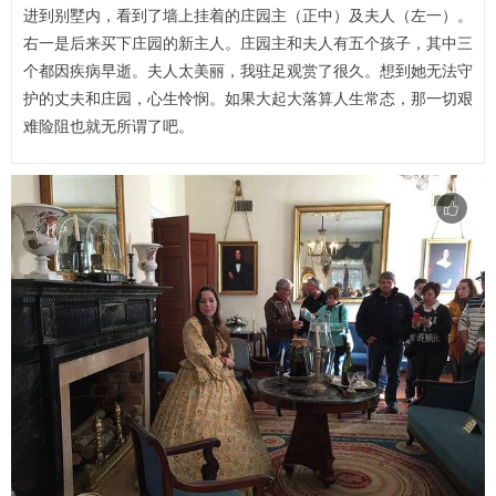
进到别墅内，看到了墙上挂着的庄园主（正中）及夫人（左一）。
右一是后来买下庄园的新主人。庄园主和夫人有五个孩子，其中三
个都因疾病早逝。夫人太美丽，我驻足观赏了很久。想到她无法守
护的丈夫和庄园，心生怜悯。如果大起大落算人生常态，那一切艰
难险阻也就无所谓了吧。