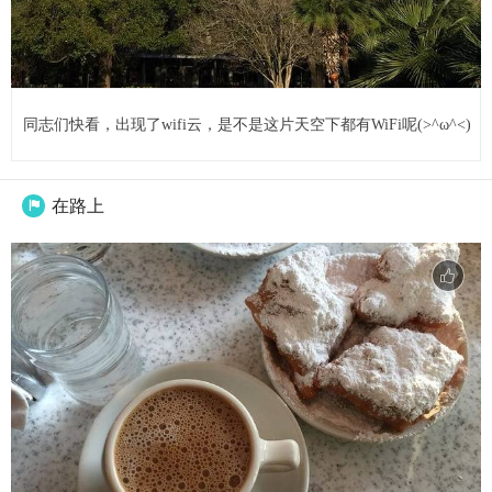
同志们快看，出现了wifi云，是不是这片天空下都有WiFi呢(>^ω^<)
在路上
