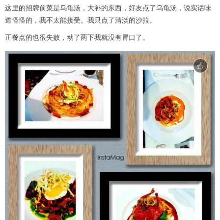
这里的招牌前菜是乌龟汤，大补的东西，好友点了乌龟汤，说实话味
道怪怪的，我不太能接受。我只点了清淡的沙拉。
正餐点的也很失败，动了两下我就没有胃口了。