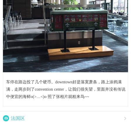
车停在路边投了几个硬币。downtown好是落寞萧条，路上涂鸦满
满，走两步到了convention center，让我们很失望，里面并没有传说
中便宜的海鲜o(>﹏<)o 照了张相片就粗来鸟~~

法国区
