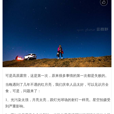
可是高原露营，这是第一次，原来很多事情的第一次都是失败的。
当晚遇到了几年不遇的红月亮，我们庆幸人品太好，可以见识月全
食，可是，问题来了：
1、光污染太强，月亮太亮，跟灯光球场的射灯一样亮。星空拍摄受
到严重影响。