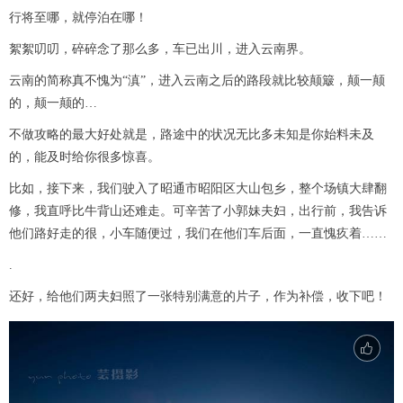
行将至哪，就停泊在哪！
絮絮叨叨，碎碎念了那么多，车已出川，进入云南界。
云南的简称真不愧为“滇”，进入云南之后的路段就比较颠簸，颠一颠
的，颠一颠的…
不做攻略的最大好处就是，路途中的状况无比多未知是你始料未及
的，能及时给你很多惊喜。
比如，接下来，我们驶入了昭通市昭阳区大山包乡，整个场镇大肆翻
修，我直呼比牛背山还难走。可辛苦了小郭妹夫妇，出行前，我告诉
他们路好走的很，小车随便过，我们在他们车后面，一直愧疚着……
.
还好，给他们两夫妇照了一张特别满意的片子，作为补偿，收下吧！