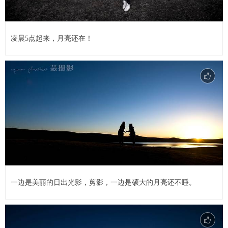
凌晨5点起来，月亮还在！
一边是美丽的日出光影，剪影，一边是硕大的月亮还不睡。