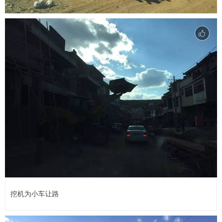
挖机为小车让路