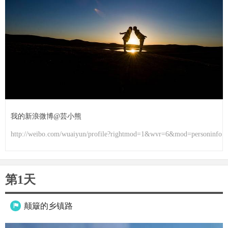
我的新浪微博@芸小熊
http://weibo.com/wuaiyun/profile?rightmod=1&wvr=6&mod=personinfo
第1天
颠簸的乡镇路
