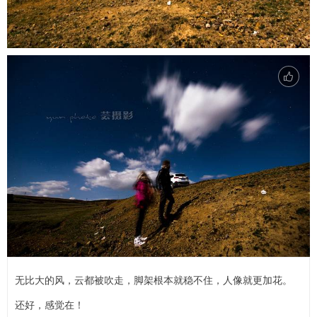
无比大的风，云都被吹走，脚架根本就稳不住，人像就更加花。
还好，感觉在！