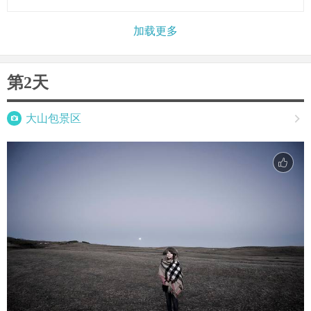
加载更多
第2天

大山包景区
