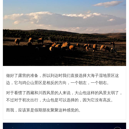
做好了露营的准备，所以到达时我们直接选择大海子湿地景区这
边，它与鸡公山景区是相反的方向，一个朝左，一个朝右。
对于看惯了西藏和川西风景的人来说，大山包这样的风景太弱了，
不过对于初次出行，大山包是可以选择的，因为它没有高反。
而我，应该算是假期朋友聚聚这种感觉的。