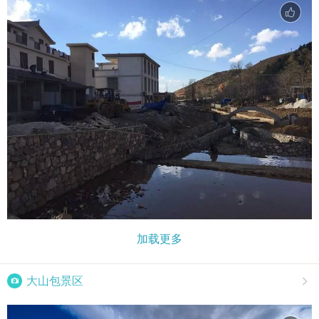
加载更多

大山包景区
