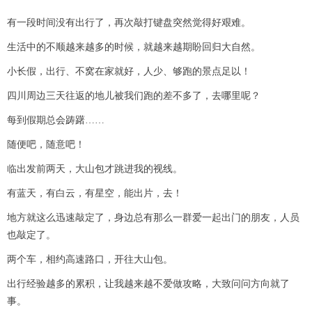
有一段时间没有出行了，再次敲打键盘突然觉得好艰难。
生活中的不顺越来越多的时候，就越来越期盼回归大自然。
小长假，出行、不窝在家就好，人少、够跑的景点足以！
四川周边三天往返的地儿被我们跑的差不多了，去哪里呢？
每到假期总会踌躇……
随便吧，随意吧！
临出发前两天，大山包才跳进我的视线。
有蓝天，有白云，有星空，能出片，去！
地方就这么迅速敲定了，身边总有那么一群爱一起出门的朋友，人员
也敲定了。
两个车，相约高速路口，开往大山包。
出行经验越多的累积，让我越来越不爱做攻略，大致问问方向就了
事。