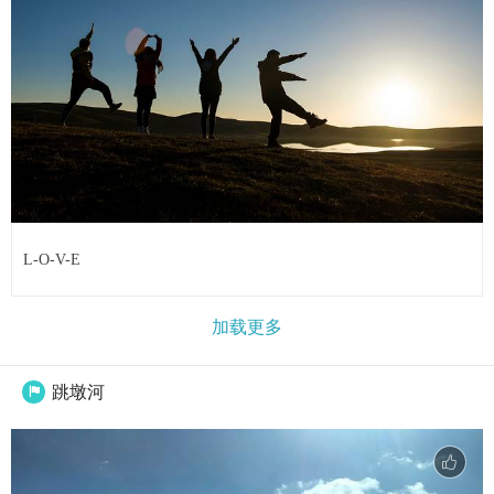
L-O-V-E
加载更多
跳墩河
