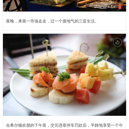
夜晚，来第一市场走走，过一个接地气的三亚生活。
在希尔顿欢朋的下午茶，交完违章停车罚款后，平静地享受一个午