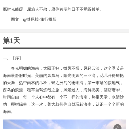
愿时光能缓，愿旅人不散，愿你独闯的日子不觉得孤单。
图文：@菜尾蝗-旅行摄影
第1天
一、【序】
春光明媚的海南，太阳正好，微风不燥，风轻云淡，这个季节是
海南最舒服时光。美丽的凤凰岛，阳光明媚的三亚湾，花儿开得鲜艳
的天涯，热带雨林的吊桥，蜈之洲岛的珊瑚海，第一市场的接地气，
西岛的浪漫，租车自驾悠哉之旅，风景迷人，海鲜肥美，酒店奢华，
时间自由，每一个人心中都有一个不一样的海南，热带天堂，水清沙
幼，椰树绿林，这一次，菜大叔带你自驾玩转海南，认识一个全新的
海南。