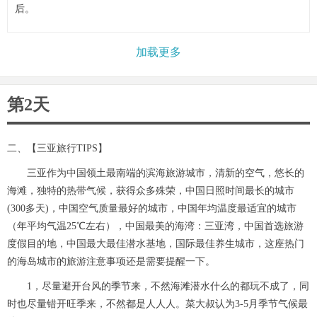
后。
加载更多
第2天
二、【三亚旅行TIPS】
三亚作为中国领土最南端的滨海旅游城市，清新的空气，悠长的
海滩，独特的热带气候，获得众多殊荣，中国日照时间最长的城市
(300多天)，中国空气质量最好的城市，中国年均温度最适宜的城市
（年平均气温25℃左右），中国最美的海湾：三亚湾，中国首选旅游
度假目的地，中国最大最佳潜水基地，国际最佳养生城市，这座热门
的海岛城市的旅游注意事项还是需要提醒一下。
1，尽量避开台风的季节来，不然海滩潜水什么的都玩不成了，同
时也尽量错开旺季来，不然都是人人人。菜大叔认为3-5月季节气候最