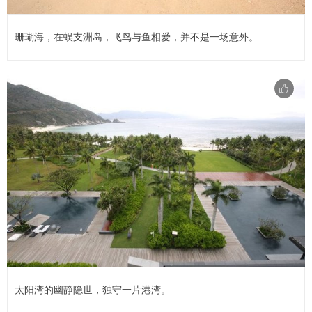
珊瑚海，在蜈支洲岛，飞鸟与鱼相爱，并不是一场意外。
太阳湾的幽静隐世，独守一片港湾。