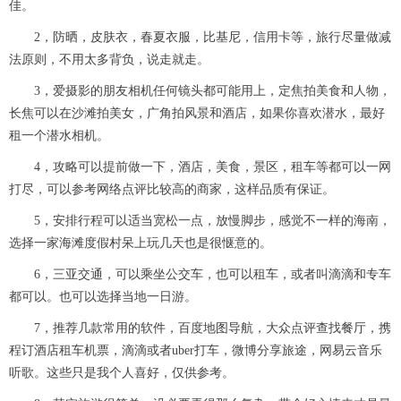
佳。
2，防晒，皮肤衣，春夏衣服，比基尼，信用卡等，旅行尽量做减
法原则，不用太多背负，说走就走。
3，爱摄影的朋友相机任何镜头都可能用上，定焦拍美食和人物，
长焦可以在沙滩拍美女，广角拍风景和酒店，如果你喜欢潜水，最好
租一个潜水相机。
4，攻略可以提前做一下，酒店，美食，景区，租车等都可以一网
打尽，可以参考网络点评比较高的商家，这样品质有保证。
5，安排行程可以适当宽松一点，放慢脚步，感觉不一样的海南，
选择一家海滩度假村呆上玩几天也是很惬意的。
6，三亚交通，可以乘坐公交车，也可以租车，或者叫滴滴和专车
都可以。也可以选择当地一日游。
7，推荐几款常用的软件，百度地图导航，大众点评查找餐厅，携
程订酒店租车机票，滴滴或者uber打车，微博分享旅途，网易云音乐
听歌。这些只是我个人喜好，仅供参考。