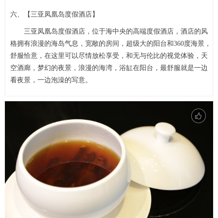
六、【三亚凤凰岛度假酒店】
三亚凤凰岛度假酒店，位于海中央的高端度假酒店，酒店的风
格拥有浪漫的海岛气息，宽敞的房间，超级大的阳台和360度海景，
舒服恰意，在这里可以尽情放松享受，和无与伦比的视觉体验，天
空酒廊，梦幻的夜景，浪漫的海湾，浴缸在阳台，最舒服就是一边
看夜景，一边泡澡的写意。