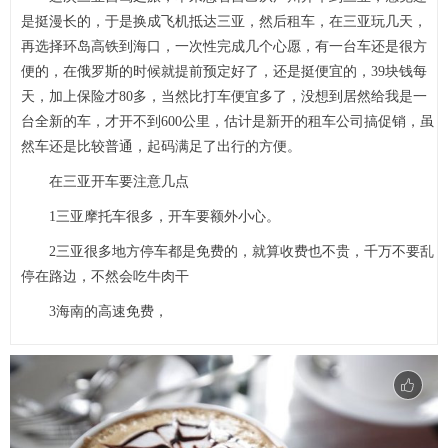
是挺漫长的，于是换成飞机抵达三亚，然后租车，在三亚玩几天，
再选择环岛高铁到海口，一次性完成几个心愿，有一台车还是很方
便的，在俄罗斯的时候就提前预定好了，还是挺便宜的，39块钱每
天，加上保险才80多，当然比打车便宜多了，没想到居然给我是一
台全新的车，才开不到600公里，估计是新开的租车公司搞促销，虽
然车还是比较普通，起码满足了出行的方便。
在三亚开车要注意几点
1三亚摩托车很多，开车要额外小心。
2三亚很多地方停车都是免费的，就算收费也不贵，千万不要乱
停在路边，不然会吃牛肉干
3海南的高速免费，