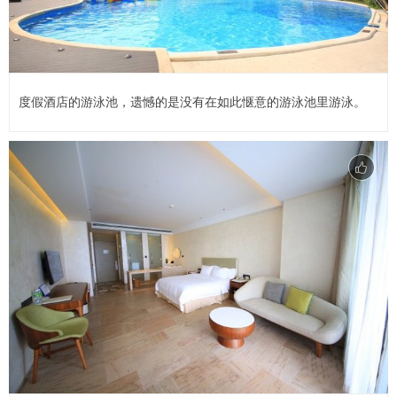
度假酒店的游泳池，遗憾的是没有在如此惬意的游泳池里游泳。