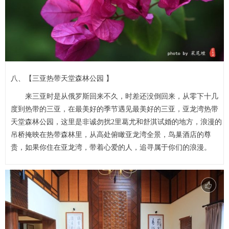
八、【三亚热带天堂森林公园 】
来三亚时是从俄罗斯回来不久，时差还没倒回来，从零下十几
度到热带的三亚，在最美好的季节遇见最美好的三亚，亚龙湾热带
天堂森林公园，这里是非诚勿扰2里葛尤和舒淇试婚的地方，浪漫的
吊桥掩映在热带森林里，从高处俯瞰亚龙湾全景，鸟巢酒店的尊
贵，如果你住在亚龙湾，带着心爱的人，追寻属于你们的浪漫。