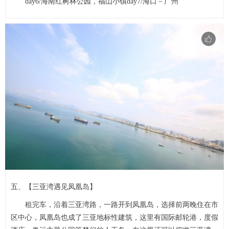
day6/海南红树林公园，福山小镇day7/海口－广州
五、【三亚湾遇见凤凰岛】
租完车，沿着三亚湾路，一路开到凤凰岛，选择前两晚住在市
区中心，凤凰岛也成了三亚地标性建筑，这里有国际邮轮港，度假