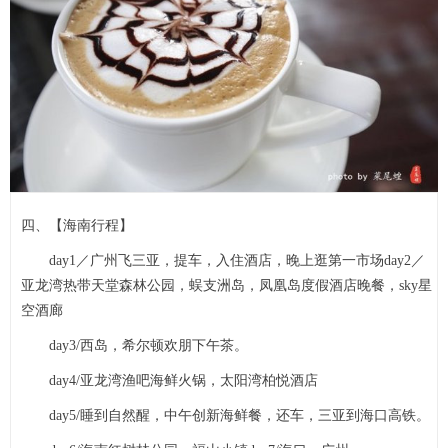
四、【海南行程】
day1／广州飞三亚，提车，入住酒店，晚上逛第一市场day2／
亚龙湾热带天堂森林公园，蜈支洲岛，凤凰岛度假酒店晚餐，sky星
空酒廊
day3/西岛，希尔顿欢朋下午茶。
day4/亚龙湾渔吧海鲜火锅，太阳湾柏悦酒店
day5/睡到自然醒，中午创新海鲜餐，还车，三亚到海口高铁。