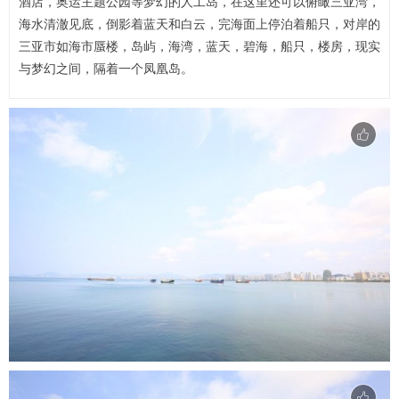
酒店，奥运主题公园等梦幻的人工岛，在这里还可以俯瞰三亚湾，
海水清澈见底，倒影着蓝天和白云，完海面上停泊着船只，对岸的
三亚市如海市蜃楼，岛屿，海湾，蓝天，碧海，船只，楼房，现实
与梦幻之间，隔着一个凤凰岛。