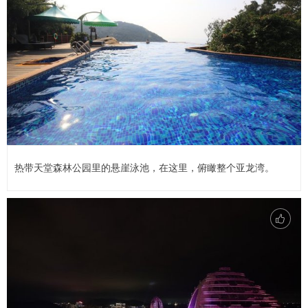
热带天堂森林公园里的悬崖泳池，在这里，俯瞰整个亚龙湾。