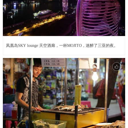
凤凰岛SKY lounge 天空酒廊，一杯MOJITO，迷醉了三亚的夜。