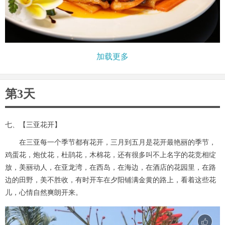
加载更多
第3天
七、【三亚花开】
在三亚每一个季节都有花开，三月到五月是花开最艳丽的季节，
鸡蛋花，炮仗花，杜鹃花，木棉花，还有很多叫不上名字的花竞相绽
放，美丽动人，在亚龙湾，在西岛，在海边，在酒店的花园里，在路
边的田野，美不胜收，有时开车在夕阳铺满金黄的路上，看着这些花
儿，心情自然爽朗开来。