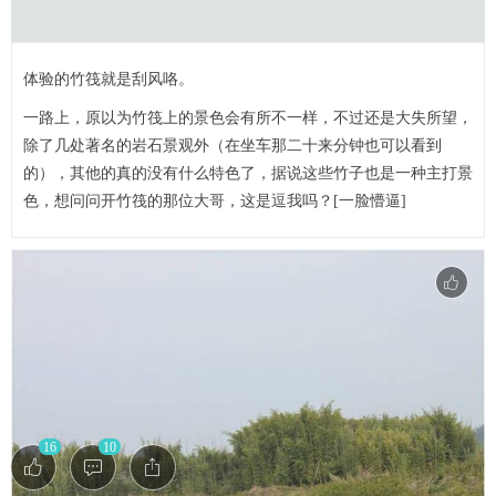
体验的竹筏就是刮风咯。
一路上，原以为竹筏上的景色会有所不一样，不过还是大失所望，
除了几处著名的岩石景观外（在坐车那二十来分钟也可以看到
的），其他的真的没有什么特色了，据说这些竹子也是一种主打景
色，想问问开竹筏的那位大哥，这是逗我吗？[一脸懵逼]
16
10