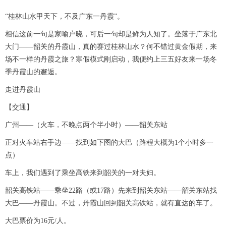
“桂林山水甲天下，不及广东一丹霞”。
相信这前一句是家喻户晓，可后一句却是鲜为人知了。坐落于广东北
大门——韶关的丹霞山，真的赛过桂林山水？何不错过黄金假期，来
场不一样的丹霞之旅？寒假模式刚启动，我便约上三五好友来一场冬
季丹霞山的邂逅。
走进丹霞山
【交通】
广州——（火车，不晚点两个半小时）——韶关东站
正对火车站右手边——找到如下图的大巴（路程大概为1个小时多一
点）
车上，我们遇到了乘坐高铁来到韶关的一对夫妇。
韶关高铁站——乘坐22路（或17路）先来到韶关东站——韶关东站找
大巴——丹霞山。不过，丹霞山回到韶关高铁站，就有直达的车了。
大巴票价为16元/人。