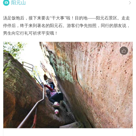

阳元山

汤足饭饱后，接下来要去“干大事”啦！目的地——阳元石景区。走走
停停后，终于来到著名的阳元石。游客们争先拍照，同行的朋友说，
男生向它行礼可祈求平安哦！