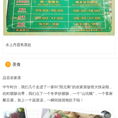
水上丹霞售票处
美食

品尝农家菜
中午时分，我们几个走进了一家叫“阳元阁”的农家菜饭馆大快朵颐，
此时腊肠当季，我们点了一个冬笋炒腊肠，一个“山坑螺”，一个客家
酿豆腐，加上一个蔬菜汤，一瞬间就填饱肚子啦！