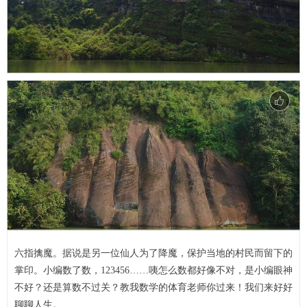
六指擒魔。据说是另一位仙人为了降魔，保护当地的村民而留下的
掌印。小编数了数，123456……咦怎么数都好像不对，是小编眼神
不好？还是算数不过关？教我数学的体育老师你过来！我们来好好
聊聊人生。