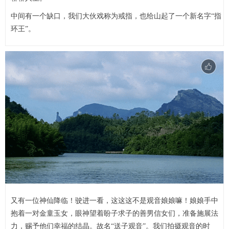
中间有一个缺口，我们大伙戏称为戒指，也给山起了一个新名字“指
环王”。
又有一位神仙降临！驶进一看，这这这不是观音娘娘嘛！娘娘手中
抱着一对金童玉女，眼神望着盼子求子的善男信女们，准备施展法
力，赐予他们幸福的结晶。故名“送子观音”。我们拍摄观音的时