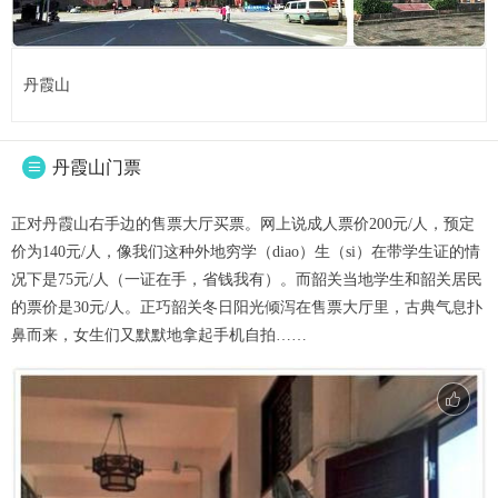
丹霞山
丹霞山门票

正对丹霞山右手边的售票大厅买票。网上说成人票价200元/人，预定
价为140元/人，像我们这种外地穷学（diao）生（si）在带学生证的情
况下是75元/人（一证在手，省钱我有）。而韶关当地学生和韶关居民
的票价是30元/人。正巧韶关冬日阳光倾泻在售票大厅里，古典气息扑
鼻而来，女生们又默默地拿起手机自拍……