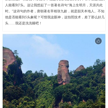
人能看到7头。这让我想起了一首著名诗句“海上生明月，天涯共此
时。”这诗句的作者，唐朝著名宰相张九龄，就是韶关本地人。不知
他是否能看到5头象呢？可惜我这眼神，这拍照技术，差了那么好几
头……我还是洗洗睡吧！