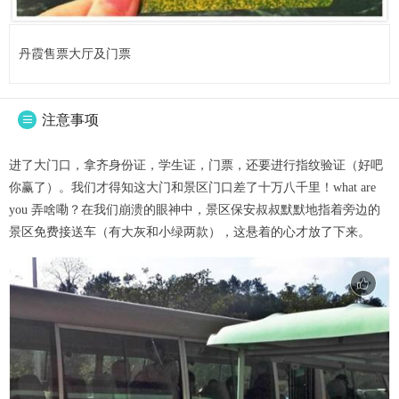
丹霞售票大厅及门票
注意事项

进了大门口，拿齐身份证，学生证，门票，还要进行指纹验证（好吧
你赢了）。我们才得知这大门和景区门口差了十万八千里！what are
you 弄啥嘞？在我们崩溃的眼神中，景区保安叔叔默默地指着旁边的
景区免费接送车（有大灰和小绿两款），这悬着的心才放了下来。