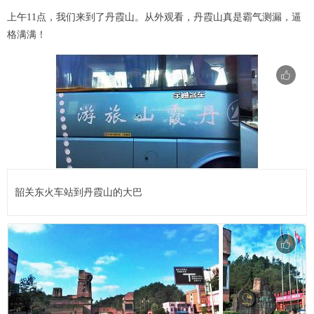
上午11点，我们来到了丹霞山。从外观看，丹霞山真是霸气测漏，逼
格满满！
韶关东火车站到丹霞山的大巴