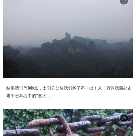
结果我们等到8点，太阳公公放我们鸽子不！出！来！容许我四处走
走平息我心中的“怒火”。