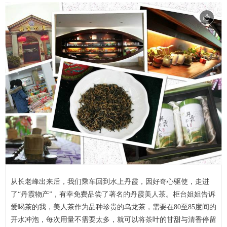
从长老峰出来后，我们乘车回到水上丹霞，因好奇心驱使，走进
了“丹霞物产”，有幸免费品尝了著名的丹霞美人茶。柜台姐姐告诉
爱喝茶的我，美人茶作为品种珍贵的乌龙茶，需要在80至85度间的
开水冲泡，每次用量不需要太多，就可以将茶叶的甘甜与清香停留