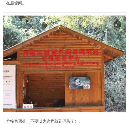
在唇齿间。
竹筏售票处（不要以为这样就到码头了）。