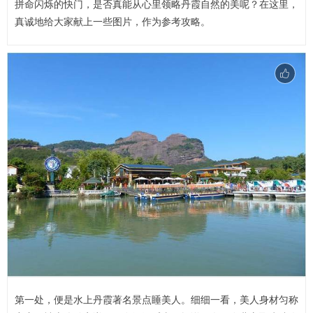
拼命闪烁的快门，是否真能从心里领略丹霞自然的美呢？在这里，
真诚地给大家献上一些图片，作为参考攻略。
第一处，便是水上丹霞著名景点睡美人。细细一看，美人身材匀称