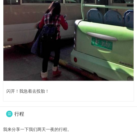
闪开！我急着去投胎！
行程

我来分享一下我们两天一夜的行程。