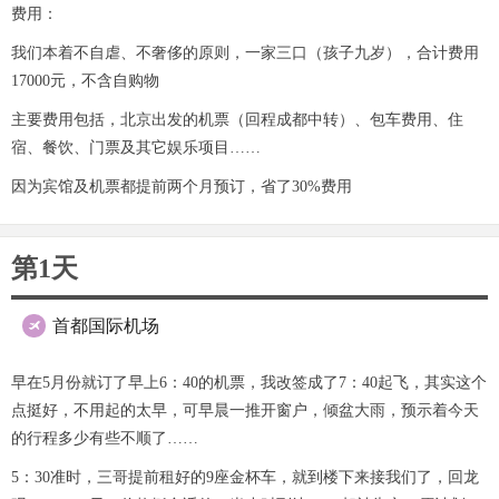
费用：
我们本着不自虐、不奢侈的原则，一家三口（孩子九岁），合计费用
17000元，不含自购物
主要费用包括，北京出发的机票（回程成都中转）、包车费用、住
宿、餐饮、门票及其它娱乐项目……
因为宾馆及机票都提前两个月预订，省了30%费用
第1天
首都国际机场

早在5月份就订了早上6：40的机票，我改签成了7：40起飞，其实这个
点挺好，不用起的太早，可早晨一推开窗户，倾盆大雨，预示着今天
的行程多少有些不顺了……
5：30准时，三哥提前租好的9座金杯车，就到楼下来接我们了，回龙