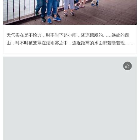
天气实在是不给力，时不时下起小雨，还凉飕飕的……远处的西
山，时不时被笼罩在烟雨雾之中，连近距离的水面都若隐若现……