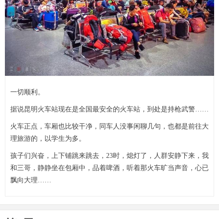
一切顺利。
据说昆明火车站现在是全国最安全的火车站，到处是持枪武警……
火车正点，车厢也比较干净，同车人没事闲聊几句，也都是前往大
理旅游的，以学生为多。
孩子们兴奋，上下铺跳来跳去，23时，熄灯了，人群安静下来，我
和三哥，静静坐在包厢中，品着啤酒，听着那火车旷当声音，心已
飘向大理……