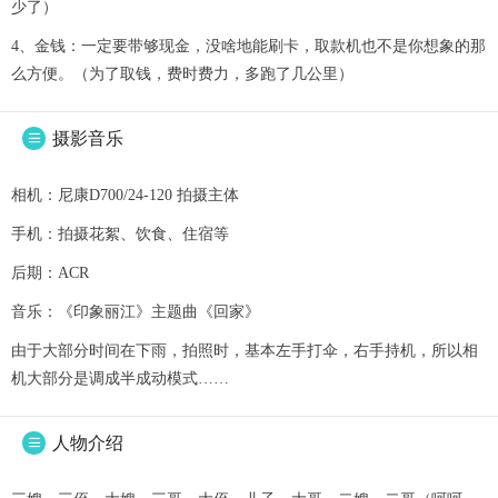
少了）
4、金钱：一定要带够现金，没啥地能刷卡，取款机也不是你想象的那
么方便。（为了取钱，费时费力，多跑了几公里）
摄影音乐

相机：尼康D700/24-120 拍摄主体
手机：拍摄花絮、饮食、住宿等
后期：ACR
音乐：《印象丽江》主题曲《回家》
由于大部分时间在下雨，拍照时，基本左手打伞，右手持机，所以相
机大部分是调成半成动模式……
人物介绍
