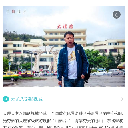

天龙八部影视城

大理天龙八部影视城坐落于全国重点风景名胜区苍洱景区的中心和风
光秀丽的大理省级旅游度假区山丽片区：背靠秀美的苍山，东临碧波
万顷的洱海，东距大理古城1.5公里,北距大理三月街会场0.5公里,距崇