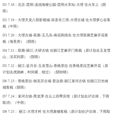
D1 7.18：北京-昆明-滇池海梗公园-昆明火车站-大理 住火车上（阴
雨）
D2 7.19：大理天龙八部影视城-崇圣寺三塔-大理古城 住大理梦心谷客
栈（中雨）
D3 7.20：大理古城-双廊-玉几岛-南诏风情岛 住大理双廊芝麻开花客
栈（海景房）（阴雨）
D4 7.21：双廊-丽江-大研古镇 住丽江芝麻开门客栈（原计划去玉龙雪
山，没买到票）（阴雨）
D5 7.22：丽江-蓝月谷-玉龙雪山-香格里拉 住香格里拉芝麻开花（原
计划去虎跳峡，时间紧，错过）（阴转晴）
D6 7.23：香格里拉-独克宗古城-普达措-丽江束河古镇 住丽江日光倾
城客栈（阴雨）
D7 7.24：束河古镇-黑龙潭 住云上四季宾馆（原计划去泸沽湖，下雨
取消）（中雨）
D8 7.25： 丽江-大理才村 住大理麦穗客栈（原计划在泸沽湖，下雨取