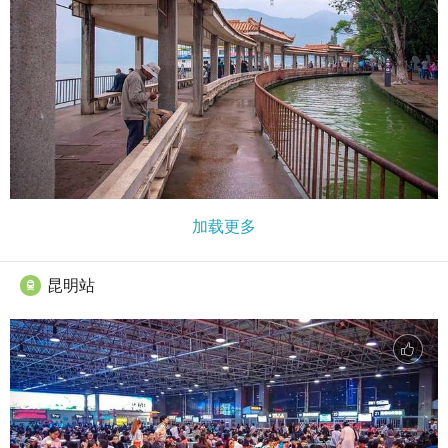
加载更多
昆明站
