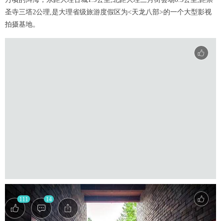
圣寺三塔2公理,是大理省级旅游度假区为<天龙八部>的一个大型影视
拍摄基地。
111
14