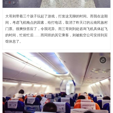
大哥则带着三个孩子玩起了游戏，打发这无聊的时间。而我在这期
间，考虑飞机晚点的因素，给打电话，取消了昨天订的云南民族村
门票。很爽快答应了，令我诧异。而三哥则到处咨询飞机具体起飞
的时间，忙前忙后……而同班的其它乘客，则被航空公司安排到宾
馆休息了。