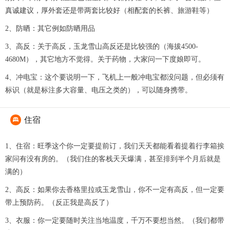
真诚建议，厚外套还是带两套比较好（相配套的长裤、旅游鞋等）
2、防晒：其它例如防晒用品
3、高反：关于高反，玉龙雪山高反还是比较强的（海拔4500-
4680M），其它地方不觉得。关于药物，大家问一下度娘即可。
4、冲电宝：这个要说明一下，飞机上一般冲电宝都没问题，但必须有
标识（就是标注多大容量、电压之类的），可以随身携带。
住宿

1、住宿：旺季这个你一定要提前订，我们天天都能看着提着行李箱挨
家问有没有房的。（我们住的客栈天天爆满，甚至排到半个月后就是
满的）
2、高反：如果你去香格里拉或玉龙雪山，你不一定有高反，但一定要
带上预防药。（反正我是高反了）
3、衣服：你一定要随时关注当地温度，千万不要想当然。（我们都带