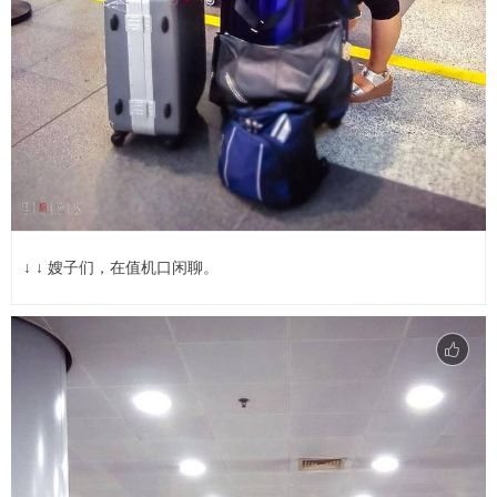
↓ ↓ 嫂子们，在值机口闲聊。