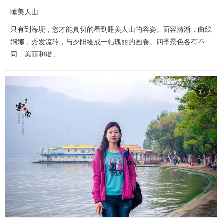
睡美人山
只有到海埂，您才能真切的看到睡美人山的容姿。面容清淅，曲线
婀娜，秀发流转，与夕阳绘成一幅瑰丽的画卷。四季景色各有不
同，美丽和谐。