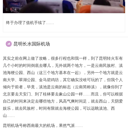
终于办理了值机手续了……
昆明长水国际机场

其实之前在网上做了攻略，很多行程也和我一样，到了昆明转火车有
几个小时的时间倒底去哪儿，无外就两个地方，一是云南民族村、滇
池海梗公园、西山（这三个地方基本在一起），另外一个地方就是云
南大学、翠湖公园、金马碧鸡坊，其它确实没啥可玩的了，但我个人
倾向于前者，毕竟，滇池是云南的标志（云南简称滇），就像你到了
北京要去天安门、到了桂林要去象山公园一样……而且，你可以根据
自己的时间来决定去哪些地方，风高气爽时间足，就去西山，天阴爱
娱乐，就去民族村，时间有限就去海梗公园，可以远眺滇池、西
山……
昆明机场号称西南最大的机场，果然气派……