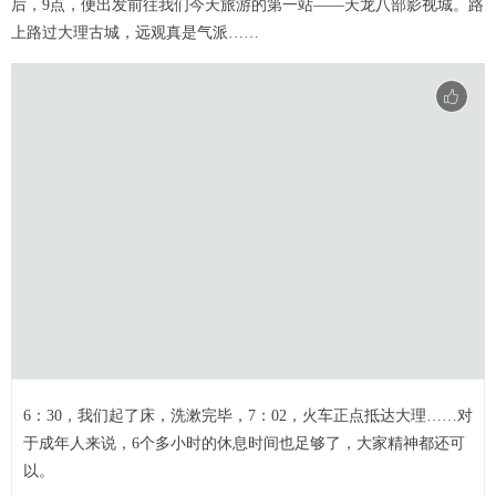
后，9点，便出发前往我们今天旅游的第一站——天龙八部影视城。路
上路过大理古城，远观真是气派……
6：30，我们起了床，洗漱完毕，7：02，火车正点抵达大理……对
于成年人来说，6个多小时的休息时间也足够了，大家精神都还可
以。