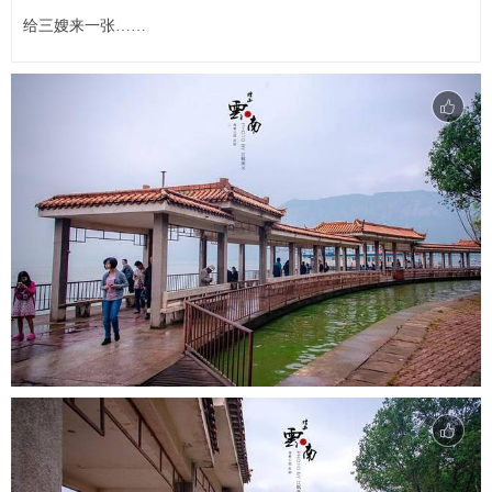
给三嫂来一张……