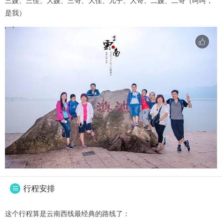
三嫂、三侄、大嫂、三哥、大侄、儿子、大哥、二嫂、二哥（呵呵，
是我）
行程安排

这个行程算是云南西线最经典的路线了：