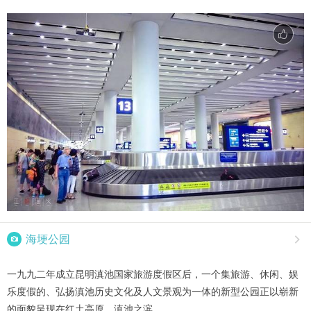

海埂公园

一九九二年成立昆明滇池国家旅游度假区后，一个集旅游、休闲、娱
乐度假的、弘扬滇池历史文化及人文景观为一体的新型公园正以崭新
的面貌呈现在红土高原，滇池之滨。