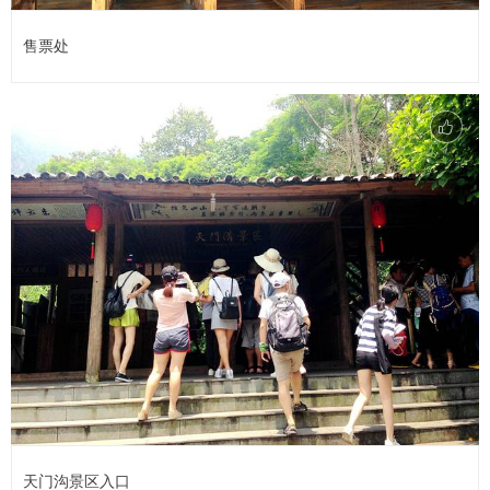
售票处
天门沟景区入口