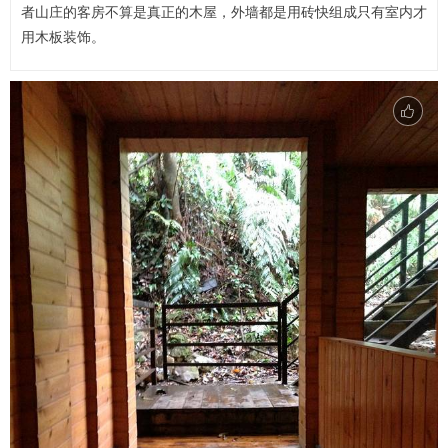
者山庄的客房不算是真正的木屋，外墙都是用砖快组成只有室内才
用木板装饰。