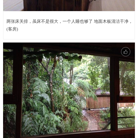
两张床关排，虽床不是很大，一个人睡也够了 地面木板清洁干净，
(客房)