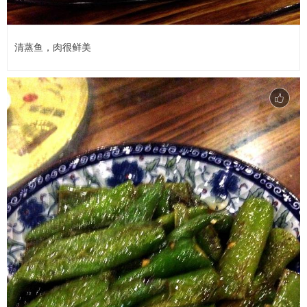
清蒸鱼，肉很鲜美