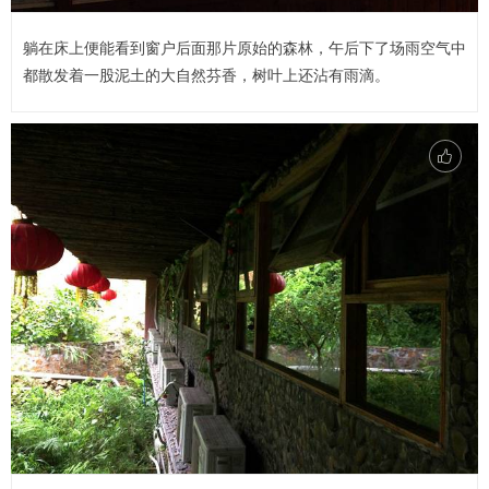
躺在床上便能看到窗户后面那片原始的森林，午后下了场雨空气中
都散发着一股泥土的大自然芬香，树叶上还沾有雨滴。