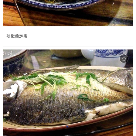
辣椒煎鸡蛋