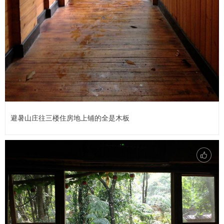
避暑山庄往三楼住房地上铺的全是木板