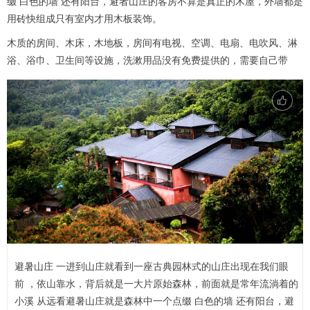
缀 白色的墙 还有阳台，避者山庄的客房不算是真正的木屋，外墙都是
用砖快组成只有室内才用木板装饰。
木质的房间、木床，木地板，房间有电视、空调、电扇、电吹风、淋
浴、浴巾、卫生间等设施，洗漱用品没有免费提供的，需要自己带
避暑山庄 一进到山庄就看到一座古典园林式的山庄出现在我们眼
前 ，依山靠水，背后就是一大片原始森林，前面就是常年流淌着的
小溪 从远看避暑山庄就是森林中一个点缀 白色的墙 还有阳台，避