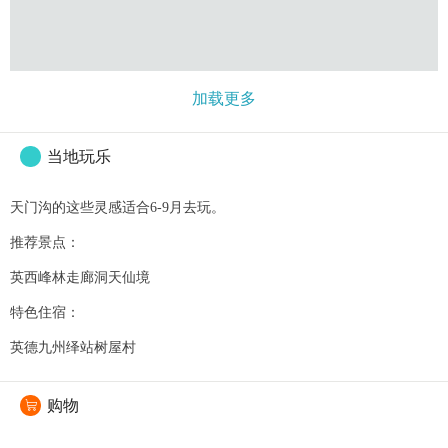
加载更多
当地玩乐
天门沟的这些灵感适合6-9月去玩。
推荐景点：
英西峰林走廊洞天仙境
特色住宿：
英德九州绎站树屋村
购物
