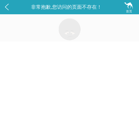


非常抱歉,您访问的页面不存在！
首页