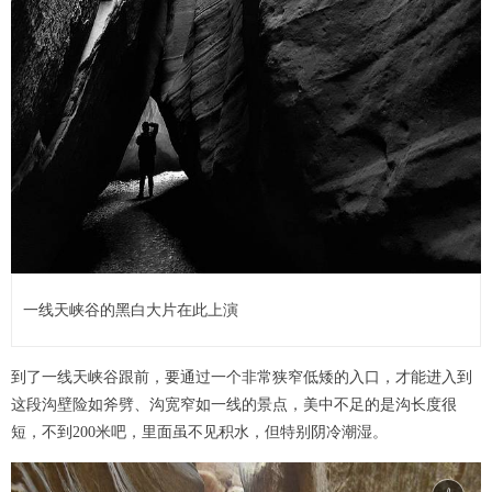
一线天峡谷的黑白大片在此上演
到了一线天峡谷跟前，要通过一个非常狭窄低矮的入口，才能进入到
这段沟壁险如斧劈、沟宽窄如一线的景点，美中不足的是沟长度很
短，不到200米吧，里面虽不见积水，但特别阴冷潮湿。