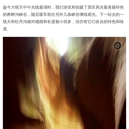
趁今大晴天中午光线最强时，我们游览和拍摄了景区风光最美最特色
的桦树沟峡谷，随后驱车前往另外几条峡谷继续观光。下一站去的一
线天和牡丹沟相对规模和长度都小得多，但仍有它们各自的特色和味
道。