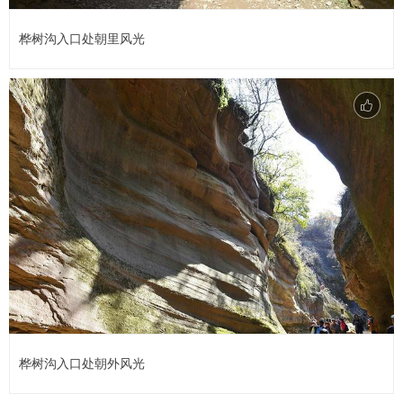
桦树沟入口处朝里风光
桦树沟入口处朝外风光