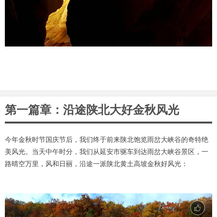
第一篇章：沿途陕北大好金秋风光
今年金秋时节国庆节后，我们终于前来陕北饱览雨岔大峡谷的奇特绝
美风光。当天中午时分，我们从延安市驱车到达雨岔大峡谷景区，一
路晴空万里，风和日丽，沿途一派陕北黄土高坡金秋好风光：