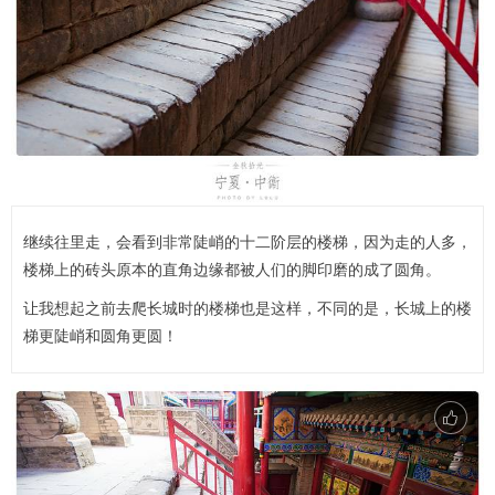
继续往里走，会看到非常陡峭的十二阶层的楼梯，因为走的人多，
楼梯上的砖头原本的直角边缘都被人们的脚印磨的成了圆角。
让我想起之前去爬长城时的楼梯也是这样，不同的是，长城上的楼
梯更陡峭和圆角更圆！