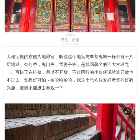
大雄宝殿的东侧为地藏宫，听说这个地宫与丰都鬼城一样都有十八
层地狱，奈何桥，鬼门关，孟婆亭等，是我国著名的四大古狱之
一。可惜正在维修，所以不开放，不过同行的小伙伴说就算开放也
不进去，觉得好可怕～哈哈哈哈哈，我这个恐怖片爱好者真的好有
兴趣，遗憾不能进去参观一下