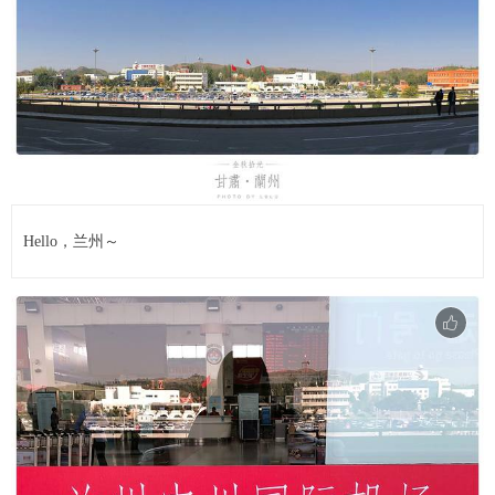
Hello，兰州～