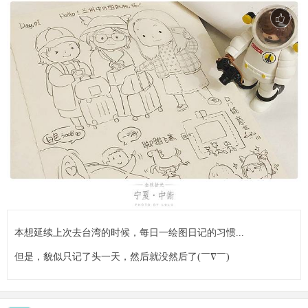
本想延续上次去台湾的时候，每日一绘图日记的习惯...
但是，貌似只记了头一天，然后就没然后了(￣∇￣)