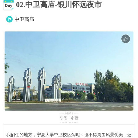
02.中卫高庙-银川怀远夜市
中卫高庙

我们住的地方，宁夏大学中卫校区旁呢～怪不得周围风景优美，还