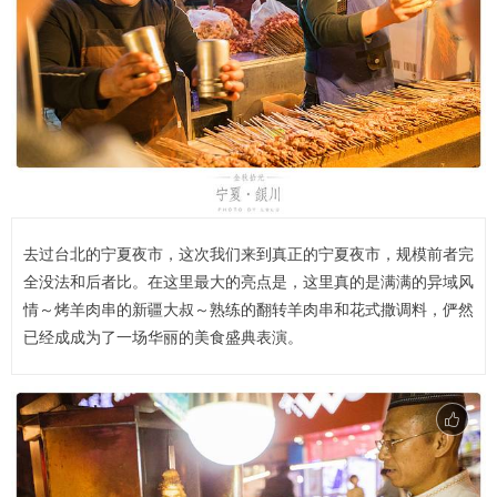
去过台北的宁夏夜市，这次我们来到真正的宁夏夜市，规模前者完
全没法和后者比。在这里最大的亮点是，这里真的是满满的异域风
情～烤羊肉串的新疆大叔～熟练的翻转羊肉串和花式撒调料，俨然
已经成成为了一场华丽的美食盛典表演。