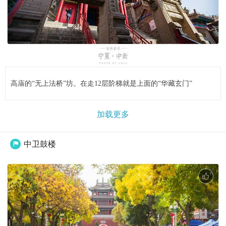
高庙的“无上法桥”坊。在走12层阶梯就是上面的“华藏玄门”
加载更多
中卫鼓楼
