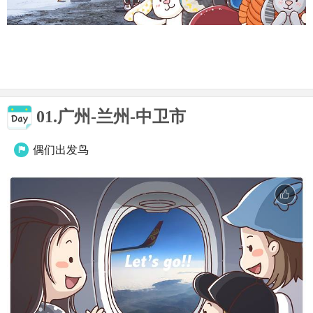
01.广州-兰州-中卫市
偶们出发鸟
