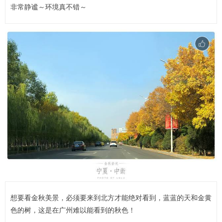
非常静谧～环境真不错～
想要看金秋美景，必须要来到北方才能绝对看到，蓝蓝的天和金黄
色的树，这是在广州难以能看到的秋色！