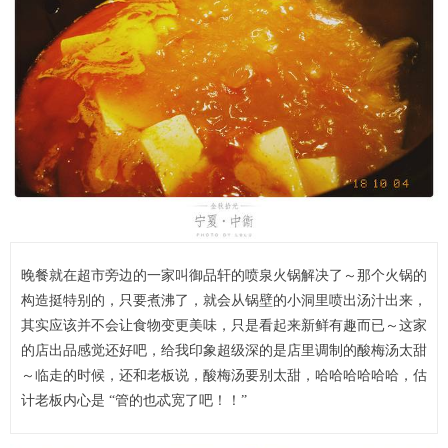
晚餐就在超市旁边的一家叫御品轩的喷泉火锅解决了～那个火锅的
构造挺特别的，只要煮沸了，就会从锅壁的小洞里喷出汤汁出来，
其实应该并不会让食物变更美味，只是看起来新鲜有趣而已～这家
的店出品感觉还好吧，给我印象超级深的是店里调制的酸梅汤太甜
～临走的时候，还和老板说，酸梅汤要别太甜，哈哈哈哈哈哈，估
计老板内心是 “管的也忒宽了吧！！”