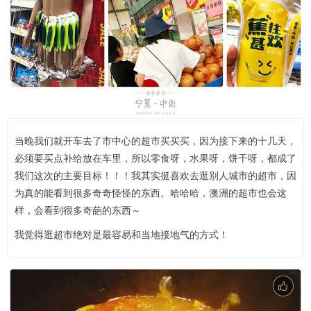
当晚我们就开车去了市中心的超市买买买，因为接下来的十几天，
必须要买点补给放在车里，所以零食呀，水果呀，饼干呀，都成了
我们这次的主要目标！！！我其实挺喜欢去逛别人城市的超市，因
为真的能看到很多奇奇怪怪的东西。哈哈哈，澳洲的超市也会这
样，会看到很多奇葩的东西～
我觉得逛超市绝对是最容易和当地接地气的方式！