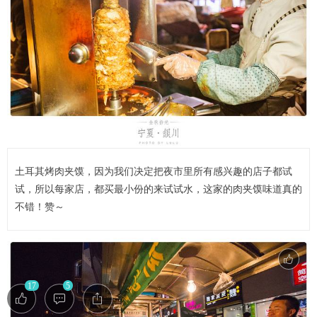
土耳其烤肉夹馍，因为我们决定把夜市里所有感兴趣的店子都试
试，所以每家店，都买最小份的来试试水，这家的肉夹馍味道真的
不错！赞～
17
5