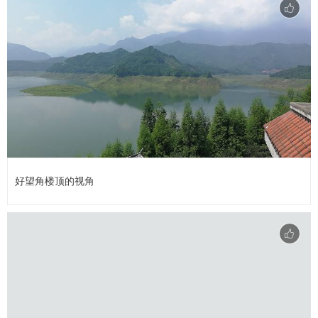
好望角楼顶的视角