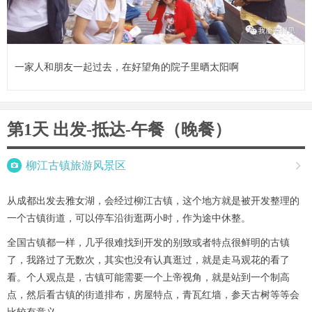
一家人和朋友一起过去，在好望角的院子里晒太阳啊
第1天 出发-抵达-午餐（晚餐）

柳江古镇旅游风景区

从成都出发去雅女湖，会经过柳江古镇，这个地方就是被开发整理的
一个古镇街道，可以停车沿街逛两小时，作为途中休整。
全国古镇都一样，几乎很难找到开发的别致或者特点很鲜明的古镇
了，我路过了无数次，其实也没有认真逛过，就是走马观花的看了
看。个人观点是，古镇可能需要一个上帝视角，就是站到一个制高
点，然后看古镇的街道排布，房屋特点，青瓦红墙，参天古树等等会