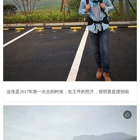
这张是2017年第一次去的时候，在王坪的照片，很明显是摆拍啦