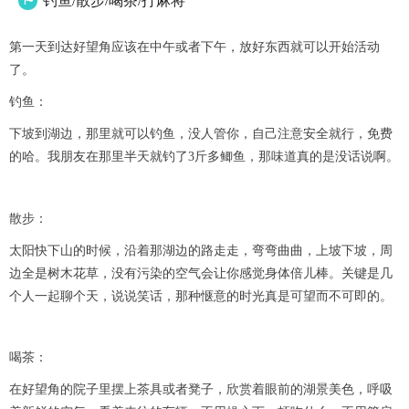
钓鱼/散步/喝茶/打麻将

第一天到达好望角应该在中午或者下午，放好东西就可以开始活动
了。
钓鱼：
下坡到湖边，那里就可以钓鱼，没人管你，自己注意安全就行，免费
的哈。我朋友在那里半天就钓了3斤多鲫鱼，那味道真的是没话说啊。
散步：
太阳快下山的时候，沿着那湖边的路走走，弯弯曲曲，上坡下坡，周
边全是树木花草，没有污染的空气会让你感觉身体倍儿棒。关键是几
个人一起聊个天，说说笑话，那种惬意的时光真是可望而不可即的。
喝茶：
在好望角的院子里摆上茶具或者凳子，欣赏着眼前的湖景美色，呼吸