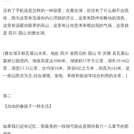
……
没有了手机该是怎样的一种寂寞，在雅女湖，你没有了什么都不会慌
张，因为这里有洗涤你内心浮躁的浮云，这里有陪伴你舞动的清风，
这里有温暖你眼界的高山，这里有让你思考审视自我的气场，这里就
是 四川 眉山 的雅女湖。
[雅女湖又称瓦屋山水库。地处 四川 省西沿的 眉山 市 洪雅 县瓦屋山
森林公园境内。海拔高度达1080米。湖面积15平方公里，湖长19.04公
里，湖宽13.31公里，水均深16米。库容6亿立方米，坝高为143米。是
一座以防洪为主,结合灌溉、发电、养殖和旅游等综合利用的水库。]
第二
【自由的像孩子一样生活】
如果我们还有记忆，那最美的一段很可能会是期待着六一儿童节的那
些年。