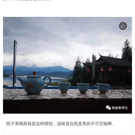
院子里喝茶就是这样摆拍，这味道自然是美的不可言喻啊。