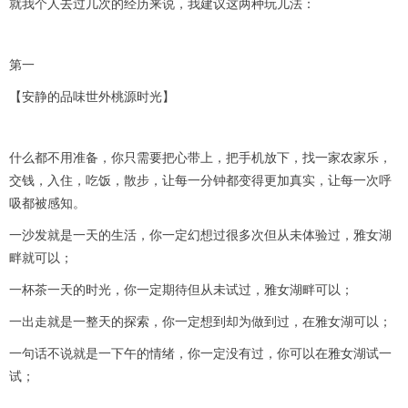
就我个人去过几次的经历来说，我建议这两种玩儿法：
第一
【安静的品味世外桃源时光】
什么都不用准备，你只需要把心带上，把手机放下，找一家农家乐，
交钱，入住，吃饭，散步，让每一分钟都变得更加真实，让每一次呼
吸都被感知。
一沙发就是一天的生活，你一定幻想过很多次但从未体验过，雅女湖
畔就可以；
一杯茶一天的时光，你一定期待但从未试过，雅女湖畔可以；
一出走就是一整天的探索，你一定想到却为做到过，在雅女湖可以；
一句话不说就是一下午的情绪，你一定没有过，你可以在雅女湖试一
试；