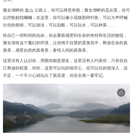
雅女湖畔的 盘山 公路上，你可以肆意奔跑；雅女湖畔的花丛里，你可
以挖蚯蚓找蛐蛐；在这里，你可以像小花猫那样钓鱼；可以大声呼喊
出你的烦恼，可以游泳，可以划船，可以玩水，可以种菜……
给自己一些时间的自由，你会重新感受到生命的奇特和生活的愉悦，
雅女湖有这个魔幻的环境，让你情不自禁的置身其中，释放生命的真
善美，感受自然的真善美，参悟人间的真善美。
这里没有人认识你，周围却都是朋友，这里没有人约束你，只有你自
己释放的程度，对的，这里可以玩的很开心，也可以玩的很深入，说
不定，一个不小心就玩出了新高度，但安全第一要牢记。