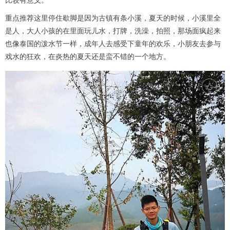
比较有意义。
重点推荐这里停住歇脚是因为古镇有条小溪，夏天的时候，小溪里全
是人，大人小孩的在里面玩儿水，打牌，洗澡，拍照，那场面疯起来
也像泰国的泼水节一样，成年人去感受下童年的欢乐，小朋友去参与
戏水的狂欢，在炎热的夏天还是蛮不错的一个地方。