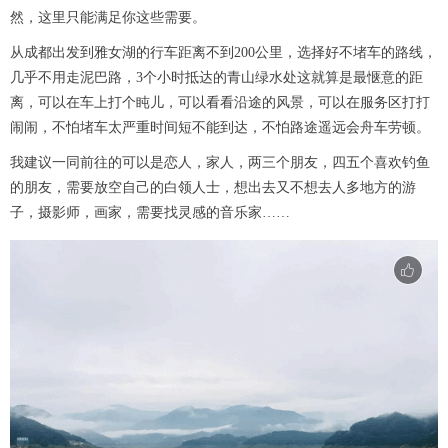
然，这里只能满足你这些需要。
从成都出发到雅女湖的行车距离不到200公里，选择好不堵车的路线，
几乎不用走泥巴路，3个小时抵达的青山绿水处这就算是最惬意的距
离，可以在车上打个盹儿，可以看看沿途的风景，可以在服务区打打
闹闹，不怕堵车太严重时间短不能到达，不怕路途遥远会舟车劳顿。
我建议一同前往的可以是恋人，家人，两三个朋友，四五个喜欢钓鱼
的朋友，需要放空自己的白领人士，想出去又不想去人多地方的游
子，摄影师，画家，需要找灵感的音乐家……