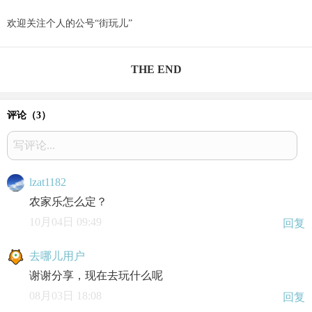
欢迎关注个人的公号“街玩儿”
THE END
评论（
3
）
写评论...
lzat1182
农家乐怎么定？
10月04日 09:49
回复
去哪儿用户
谢谢分享，现在去玩什么呢
08月03日 18:08
回复