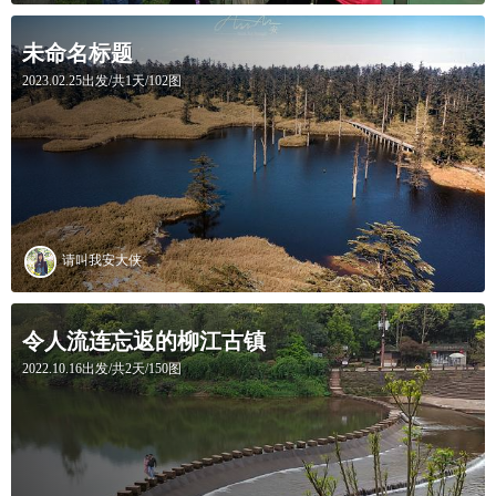
未命名标题
2023.02.25出发/共1天/102图
请叫我安大侠
令人流连忘返的柳江古镇
2022.10.16出发/共2天/150图