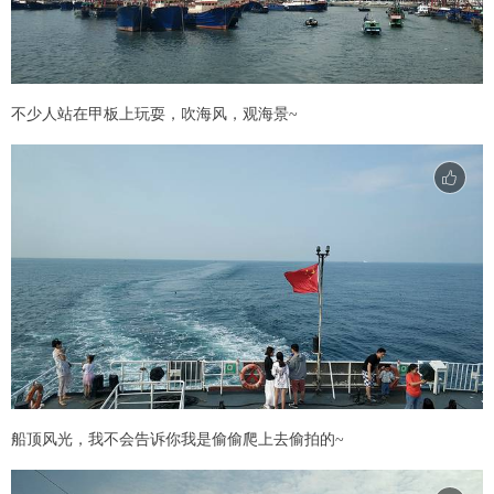
不少人站在甲板上玩耍，吹海风，观海景~
船顶风光，我不会告诉你我是偷偷爬上去偷拍的~