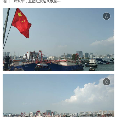
港口一片繁华，五星红旗迎风飘扬~~