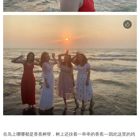
在岛上哪哪都是香蕉树呀，树上还挂着一串串的香蕉~~因此这里的鸡