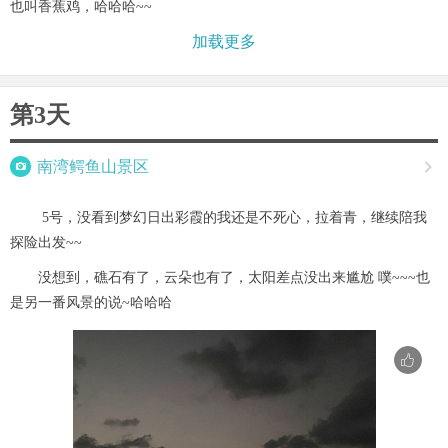
也叫香蕉鸡，哈哈哈~~
加载更多
第3天

南湾鳄鱼山景区

5号，没看到梦幻日出彩霞的我还是不死心，拉着青，继续陪我
探险出发~~
没想到，礁石有了，云朵也有了，太阳差点没出来尴尬 噗~~~也
是另一番风景的说~哈哈哈