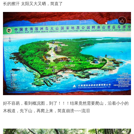
长的擦汗 太阳又大又晒，简直了
好不容易，看到概况图，到了！！！结果竟然需要爬山，沿着小小的
木栈道，先下山，再爬上来，简直崩溃~~~流泪