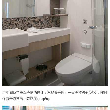
卫生间做了干湿分离的设计，布局很合理，一天会打扫至少3次，随时
保持干净整洁，好感度up!up!up!