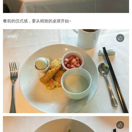
餐前的仪式感，要从精致的桌摆开始~