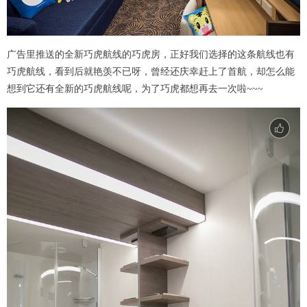
广告里推送的全新巧虎航线的巧虎房，正好我们选择的这条航线也有
巧虎航线，看到后就艳羡不已呀，曾经还庆幸赶上了首航，却怎么能
想到它还有全新的巧虎航线呢，为了巧虎都想再去一次啦~~~