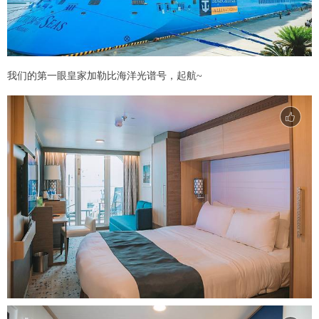
我们的第一眼皇家加勒比海洋光谱号，起航~