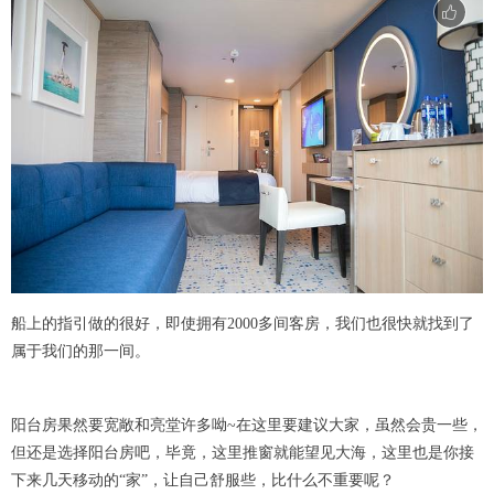
船上的指引做的很好，即使拥有2000多间客房，我们也很快就找到了
属于我们的那一间。
阳台房果然要宽敞和亮堂许多呦~在这里要建议大家，虽然会贵一些，
但还是选择阳台房吧，毕竟，这里推窗就能望见大海，这里也是你接
下来几天移动的“家”，让自己舒服些，比什么不重要呢？