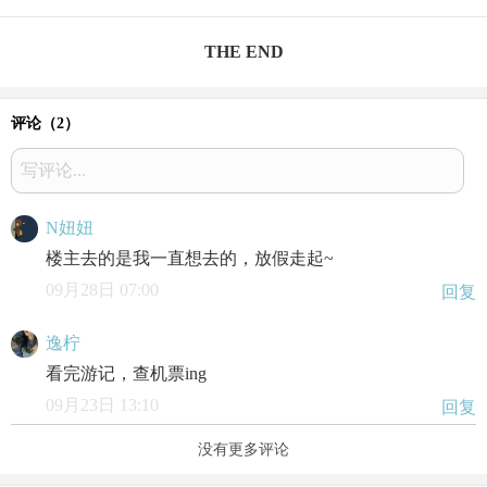
THE END
评论（
2
）
写评论...
N妞妞
楼主去的是我一直想去的，放假走起~
09月28日 07:00
回复
逸柠
看完游记，查机票ing
09月23日 13:10
回复
没有更多评论