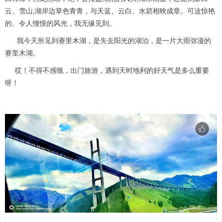
云、雪山;湖岸边草色青青，与天蓝、云白、水碧相映成章。可这惊艳
的、令人憧憬的风光，我无缘见到。
我今天所见到赛里木湖，是失去阳光的湖泊，是一片大雨弥漫的
赛里木湖。
哎！不得不感慨，出门旅游，遇到天时地利的好天气是多么重要
呀！