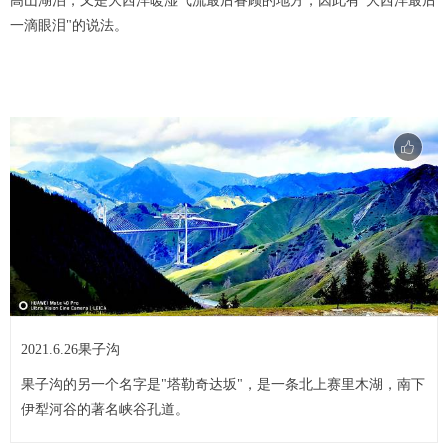
高山湖泊，又是大西洋暖湿气流最后眷顾的地方，因此有"大西洋最后
一滴眼泪"的说法。
2021.6.26果子沟
果子沟的另一个名字是"塔勒奇达坂"，是一条北上赛里木湖，南下
伊犁河谷的著名峡谷孔道。