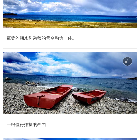
瓦蓝的湖水和碧蓝的天空融为一体。
一幅值得拍摄的画面