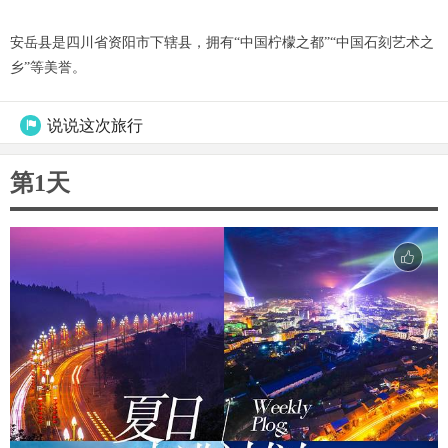
安岳县是四川省资阳市下辖县，拥有“中国柠檬之都”“中国石刻艺术之
乡”等美誉。
说说这次旅行

第1天