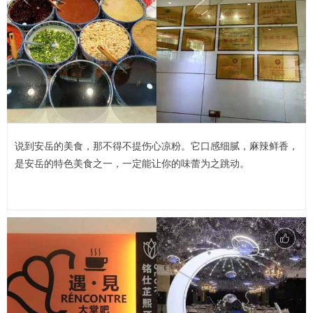
说到安岳的美食，那不得不提伤心凉粉。它口感细腻，麻辣鲜香，
是安岳的特色美食之一，一定能让你的味蕾为之跳动。