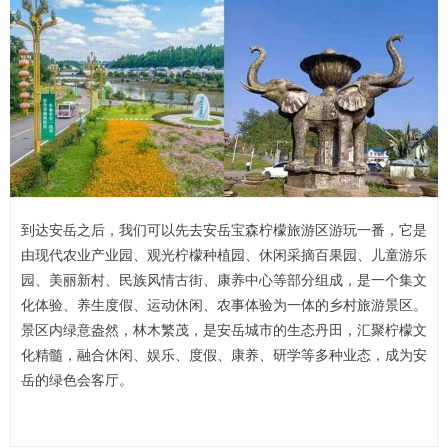
到达安岳之后，我们可以先去安岳宝森柠檬旅游区游玩一番，它是
由现代农业产业园、观光柠檬种植园、休闲采摘百果园、儿童游乐
园、美丽新村、民族风情古街、康养中心等部分组成，是一个集文
化体验、养生度假、运动休闲、农事体验为一体的乡村旅游景区。
景区内绿意盎然，林木繁茂，是安岳城市的生态丹田，汇聚柠檬文
化精髓，融合休闲、娱乐、度假、康养、研学等多种业态，成为安
岳的绿色会客厅。