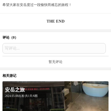
希望大家在安岳度过一段愉快而难忘的旅程！
THE END
评论（
0
）
写评论...
暂无评论
相关游记
安岳之旅
2024.05.08出发/共1天/6图