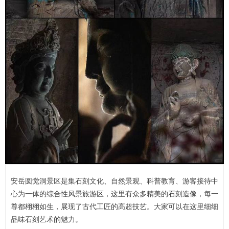
安岳圆觉洞景区是集石刻文化、自然景观、科普教育、游客接待中
心为一体的综合性风景旅游区，这里有众多精美的石刻造像，每一
尊都栩栩如生，展现了古代工匠的高超技艺。大家可以在这里细细
品味石刻艺术的魅力。