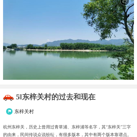
5‖东梓关村的过去和现在
东梓关村

杭州东梓关，历史上曾用过青草浦、东梓浦等名字，其“东梓关”三字
的由来，民间传说众说纷纭，有很多版本，其中有两个版本靠谱点。