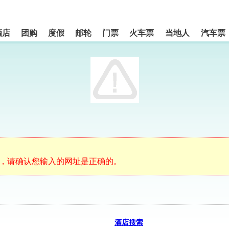
酒店
团购
度假
邮轮
门票
火车票
当地人
汽车票
m的，请确认您输入的网址是正确的。
酒店搜索