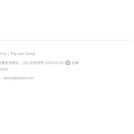
t Us
|
Trip.com Group
务资格证：(京)-非经营性-2016-0110
去哪
345
usu@qunar.com