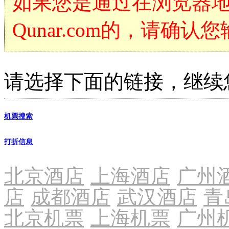
如果您是通过在浏览器
浏
览
信
Qunar.com的，请确
息
请选择下面的链接，继续
机票搜索
打折信息
北京酒店
上海酒店
广州
店
成都酒店
武汉酒店
青
北京机票
上海机票
广州