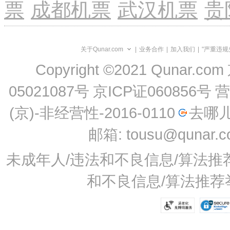
票
成都机票
武汉机票
贵
关于Qunar.com
|
业务合作
|
加入我们
|
"严重违规
Copyright ©2021 Qunar.com
05021087号
京ICP证060856号
(京)-非经营性-2016-0110
去哪儿
邮箱: tousu@qunar.
未成年人/违法和不良信息/算法推荐举
和不良信息/算法推荐举报