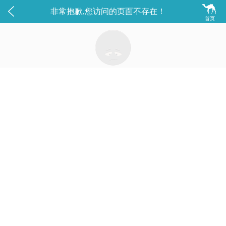


非常抱歉,您访问的页面不存在！
首页