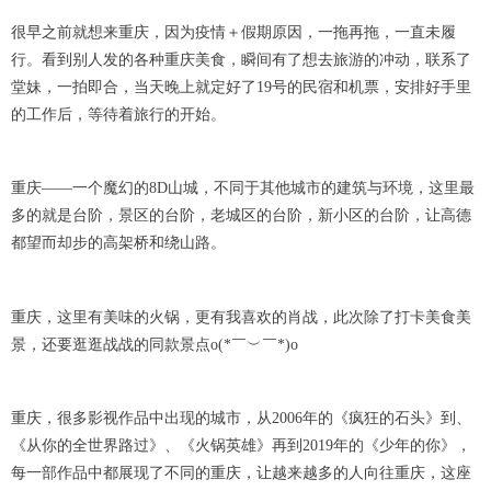
很早之前就想来重庆，因为疫情＋假期原因，一拖再拖，一直未履
行。看到别人发的各种重庆美食，瞬间有了想去旅游的冲动，联系了
堂妹，一拍即合，当天晚上就定好了19号的民宿和机票，安排好手里
的工作后，等待着旅行的开始。
重庆——一个魔幻的8D山城，不同于其他城市的建筑与环境，这里最
多的就是台阶，景区的台阶，老城区的台阶，新小区的台阶，让高德
都望而却步的高架桥和绕山路。
重庆，这里有美味的火锅，更有我喜欢的肖战，此次除了打卡美食美
景，还要逛逛战战的同款景点o(*￣︶￣*)o
重庆，很多影视作品中出现的城市，从2006年的《疯狂的石头》到、
《从你的全世界路过》、《火锅英雄》再到2019年的《少年的你》，
每一部作品中都展现了不同的重庆，让越来越多的人向往重庆，这座