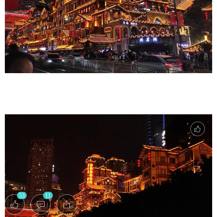
53
11