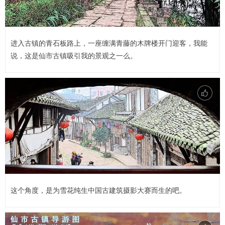
进入古镇的青石板路上，一座缠满青藤的木牌楼开门迎客，我能
说，这是仙市古镇吸引我的景观之一么。
这个角度，是为雪花纯生中国古建筑摄影大赛而生的吧。