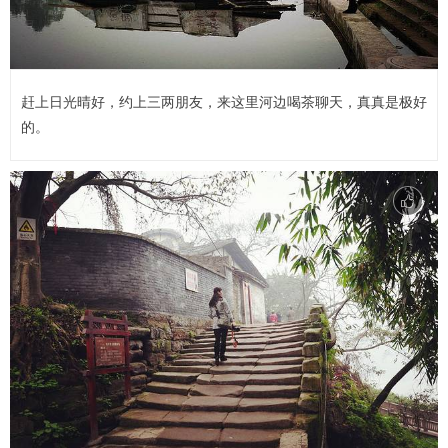
赶上日光晴好，约上三两朋友，来这里河边喝茶聊天，真真是极好
的。