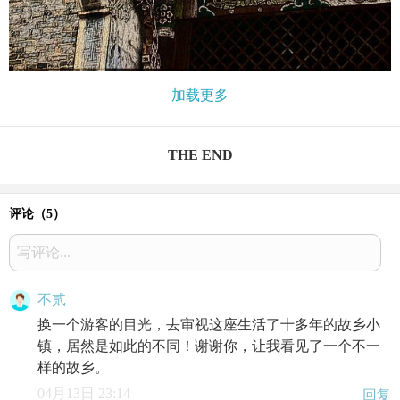
加载更多
THE END
评论（
5
）
写评论...
不贰
换一个游客的目光，去审视这座生活了十多年的故乡小
镇，居然是如此的不同！谢谢你，让我看见了一个不一
样的故乡。
04月13日 23:14
回复