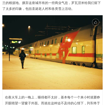
兰的根据地。摒弃这座城市有的一些商业气息，罗瓦涅米给我们留下
了太多的印象，包括圣诞老人村和各类雪上活动。
在夜火车上的一晚上，睡得都不太好，基本每个一个来小时就要睁
开眼睛望一望窗子外面。而就在这种迫不及待的心情下，列车终于