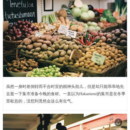
虽然一身时差倒转而不合时宜的精神头劲儿，但是却只能乖乖地先
去逛一下集市准备今晚的食材。一直以为Hakaniemi的集市是在冬季
里歇息的，没想到竟然会这么有生气。