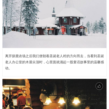
离开驯鹿农场之后我们便朝着圣诞老人村的方向而去，当看到圣诞
老人办公室的木屋尖顶时，心里面就涌起一股童话故事里的温馨感
动。