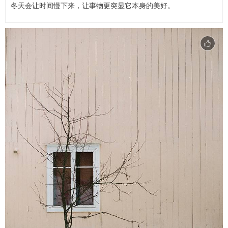
冬天会让时间慢下来，让事物更突显它本身的美好。