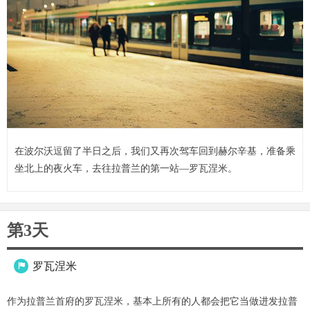
在波尔沃逗留了半日之后，我们又再次驾车回到赫尔辛基，准备乘
坐北上的夜火车，去往拉普兰的第一站—罗瓦涅米。
第3天
罗瓦涅米

作为拉普兰首府的罗瓦涅米，基本上所有的人都会把它当做进发拉普