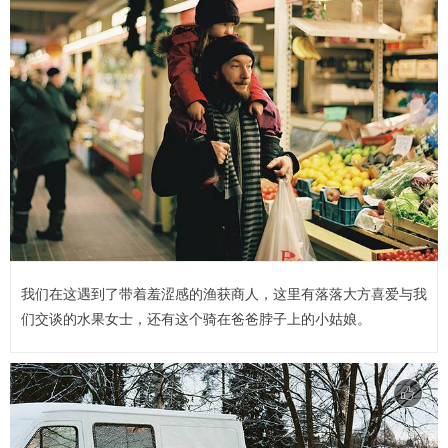
我们在这遇到了带着羞涩感的渔获商人，这里有落落大方喜爱与我
们交谈的水果女士，还有这个骑在爸爸脖子上的小姑娘。