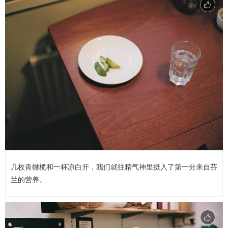
几枚青橄榄和一杯凉白开，我们就往精气神里摄入了第一分来自芬
兰的营养。