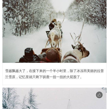
雪越飘越大了，在接下来的一个半小时里，除了冰冻而美丽的拉普
兰雪原，记忆里就只剩下驯鹿一扭一扭的大屁股了。