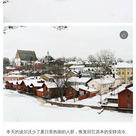
冬天的波尔沃少了夏日里热闹的人群，恢复回它原本的安静清冷。