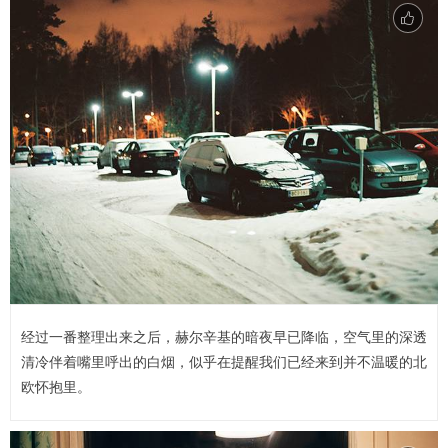
经过一番整理出来之后，赫尔辛基的暗夜早已降临，空气里的深透
清冷伴着嘴里呼出的白烟，似乎在提醒我们已经来到并不温暖的北
欧怀抱里。