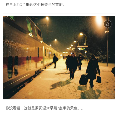
在早上7点半抵达这个拉普兰的首府。
你没看错，这就是罗瓦涅米早晨7点半的天色。。