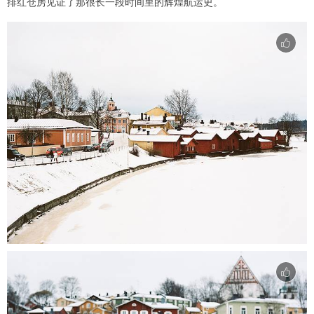
排红仓房见证了那很长一段时间里的辉煌航运史。