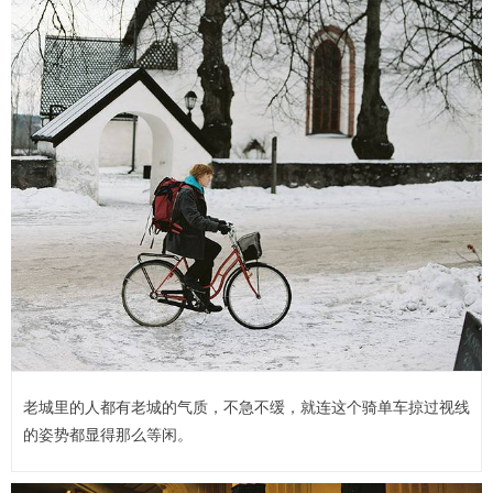
老城里的人都有老城的气质，不急不缓，就连这个骑单车掠过视线
的姿势都显得那么等闲。