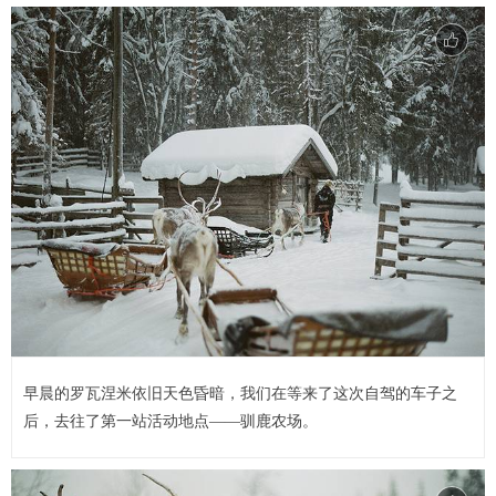
早晨的罗瓦涅米依旧天色昏暗，我们在等来了这次自驾的车子之
后，去往了第一站活动地点——驯鹿农场。