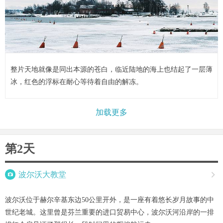
整片天地就像是同出本源的苍白，临近陆地的海上也结起了一层薄
冰，红色的浮标在耐心等待着自由的解冻。
加载更多
第2天

波尔沃大教堂

波尔沃位于赫尔辛基东边50公里开外，是一座有着悠长岁月故事的中
世纪老城。这里曾是芬兰重要的进口贸易中心，波尔沃河沿岸的一排