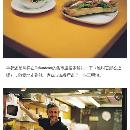
早餐还是照样在Hakaniemi的集市里搜索解决一下（谁叫它那么近
呢），随意地走到就一家kahvila餐厅点了一份三明治。