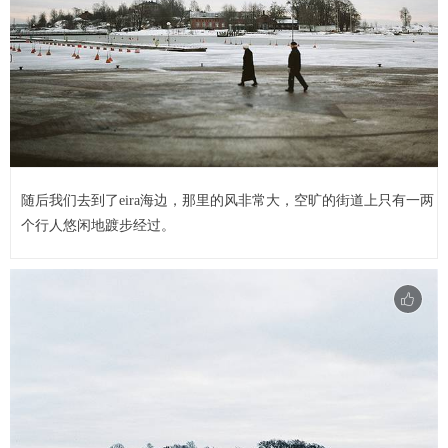
随后我们去到了eira海边，那里的风非常大，空旷的街道上只有一两
个行人悠闲地踱步经过。