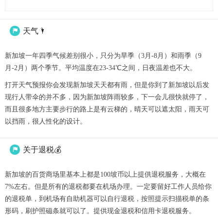
天气🌂

新加坡一年四季气候差别很小，只分为旱季（3月-8月）和雨季（9
月-2月）两个季节。平均温度在23-34℃之间，日夜温差也不大。
打开天气预报你会发现新加坡天天都有雨，但是你到了新加坡以后发
现行人带伞的并不多，因为新加坡阵雨较多，下一会儿很快就停了，
而且很多地方主要步行的路上是有云梯的，晴天可以遮太阳，雨天可
以挡雨，很人性化的设计。
关于退税💰

新加坡的百货商场里基本上都是100坡币以上提供退税服务，大概在
7%左右。但是所有的退税都要在机场办理。一定要留好工作人员给你
的退税单，到机场有自助机器可以自行退税，按照提示扫描税单的条
形码，刷护照磁条就可以了。提供现金退税和信用卡退税服务。