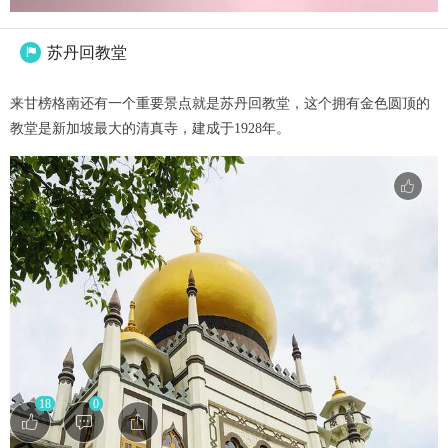
苏丹回教堂

来甘榜格南还有一个重要景点就是苏丹回教堂，这个拥有金色圆顶的
教堂是新加坡最大的清真寺，建成于1928年。
18
0