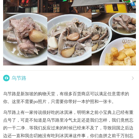

乌节路

乌节路是新加坡的购物天堂，有很多百货商店可以满足任意需求的
你。这里不需要po照片，只需要你带好一本护照和一张卡。
乌节路上有一家传说很好吃的冰淇淋，明明来之前小宝典上已经有重
点号了，可是不知道是乌节路里冷气太足还是我们怎样，我们竟然忘
的一干二净…等我们反应过来的时候已经来不及了，导致回国之后边
边还一直和我念叨她没有吃到冰淇淋这件事，你们血拼之前千万别忘