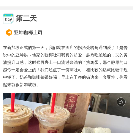
第二天
亚坤咖椰土司

在新加坡正式的第一天，我们就在酒店的拐角处转角遇到爱了！是传
说中的亚坤诶～他家的咖椰吐司我真的超爱，趁热吃脆脆的，夹的黄
油提升口感，这时候再裹上一口滴过酱油的半熟鸡蛋，那个醇厚的口
感你一定会爱上的！我们还点了一份蒸吐司，相比较的话就比较中规
中矩了。奶茶和咖啡都很好喝，早上在干净的街边来一套亚坤，你看
起来就很新加坡啦。