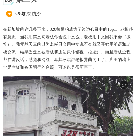
328加东叻沙

在新加坡的这几餐下来，328荣耀的成为了边边心目中的Top1。老板很
有意思，当我用英文问老板你会说中文么，老板用中文回我不会（微
笑）。我竟然天真的以为老板只会用中文说不会就又开始用英语和老
板交流，结果当然是被老板和边边集体鄙视（捂脸）。而且老板全程
都在讲反话，感觉和网红土耳其冰淇淋老板异曲同工了。店里的墙上
全是老板和各国明星的合照，可以说是很厉害了。