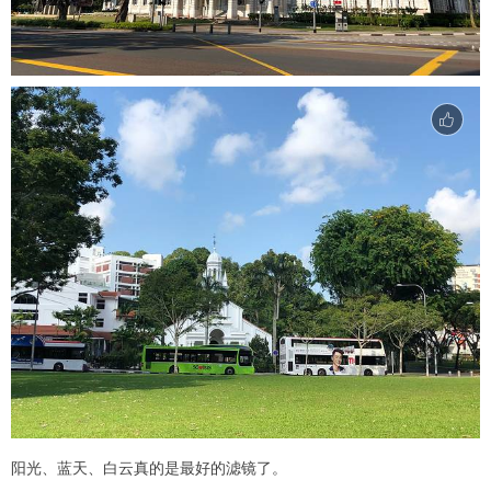
阳光、蓝天、白云真的是最好的滤镜了。