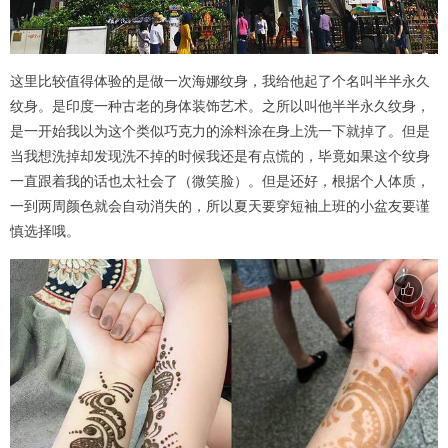
这里比较值得体验的是做一次海娜纹身，我给他起了个名叫半半永久
纹身。是印度一种古老的身体装饰艺术。之所以叫他半半永久纹身，
是一开始我以为这个类似巧克力的涂料涂在身上洗一下就掉了。但是
当我想洗掉却发现洗不掉的时候我还是有点慌的，毕竟如果这个纹身
一直跟着我的话也太社会了（微笑脸）。但是还好，根据个人体质，
一到两周颜色就会自动消失的，所以夏天要穿短袖上班的小盆友要谨
慎选择哦。