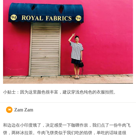
小贴士：因为这里颜色很丰富，建议穿浅色纯色的衣服拍照。
Zam Zam

和边边在小印度饿了，决定感受一下咖喱作祟，我们点了一份牛肉飞
饼，两杯冰拉茶。牛肉飞饼类似于我们吃的馅饼，单吃的话味道很