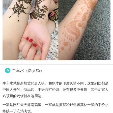
牛车水（唐人街）

牛车水就是新加坡的唐人街。和刚才的印度风情不同，这里到处都是
中国人开的小商品店、中医跌打药铺、还有很多中餐馆，其中两家大
名顶顶的鸡饭就在这周边。
一家是网红天天海南鸡饭，一家就是摘得2016年米其林一星的平价小
摊贩—了凡鸡肉饭。