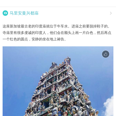

马里安曼兴都庙

这座新加坡最古老的印度庙就位于牛车水。进庙之前要脱掉鞋子的。
寺庙里有很多虔诚的印度人，他们会在额头上画一片白色，然后再点
一个红色的圆点，安静的坐在地上祷告。