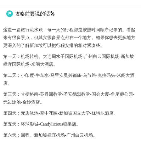
攻略前要说的话🎤

这是一篇旅行流水账，每一天的行程都是按照时间顺序记录的。看起
来有很多景点，但其实很多景点都在一个地方。如果你想去更多地方
更深入的了解新加坡可以把行程安排的相对紧凑些。
第一天：机场转机。大连周水子国际机场-广州白云国际机场-新加坡
樟宜国际机场-米阁大酒店。
第二天：小印度-牛车水-马里安曼兴都庙-乌节路-克拉码头-米阁大酒
店。
第三天：甘榜格南-苏丹回教堂-圣安德烈教堂-国会大厦-鱼尾狮公园-
无边泳池-金沙酒店。
第四天：无边泳池-空中花园-新加坡国立大学-优特尔酒店。
第五天：环球影城-Candylicious糖果店。
第六天：回程。新加坡樟宜机场-广州白云机场。