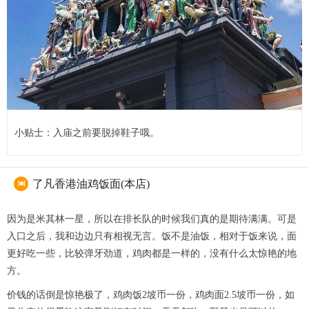
小贴士：入庙之前要脱掉鞋子哦。
了凡香港油鸡饭面(本店)

因为是米其林一星，所以在排长队的时候我们真的是期待满满。可是
入口之后，我和边边只有相视无言。饭不是油饭，相对于饭来说，面
更好吃一些，比较弹牙劲道，鸡肉都是一样的，没有什么太惊艳的地
方。
价钱的话倒是惊艳极了，鸡肉饭2坡币一份，鸡肉面2.5坡币一份，如