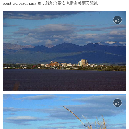
point woronzof park.角，就能欣赏安克雷奇美丽天际线