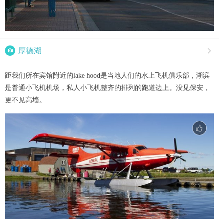

厚德湖

距我们所在宾馆附近的lake hood是当地人们的水上飞机俱乐部，湖滨
是普通小飞机机场，私人小飞机整齐的排列的跑道边上。没见保安，
更不见高墙。