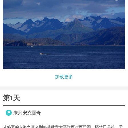
加载更多
第1天
来到安克雷奇

从盛夏的东海之滨来到略带秋意太平洋西岸西雅图，悄然已是第二天