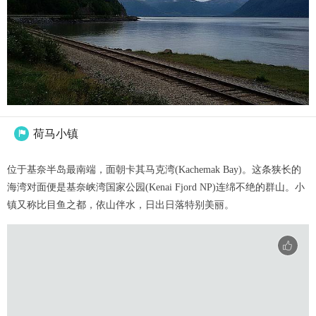
荷马小镇

位于基奈半岛最南端，面朝卡其马克湾(Kachemak Bay)。这条狭长的
海湾对面便是基奈峡湾国家公园(Kenai Fjord NP)连绵不绝的群山。小
镇又称比目鱼之都，依山伴水，日出日落特别美丽。