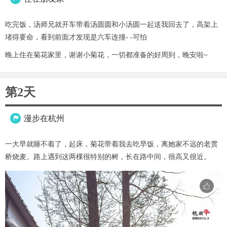
吃完饭，汤师兄就开车带着汤圆圆和小汤圆一起送我回去了，高架上
堵得要命，看到前面才发现是六车连撞- -可怕
晚上住在菊花家里，谢谢小菊花，一切都准备的好周到，晚安啦~
第2天
漫步在杭州

一大早就睡不着了，起床，菊花带着我去吃早饭，离她家不远的老贯
桥烧麦。路上遇到这两棵很特别的树，长在路中间，很高又很近。