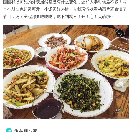
圆圆和汤师兄的外表居然都没有什么变化，还和大学时候差不多！两
个小朋友也超级可爱，小汤圆好热情，带我玩游戏看动画片还表演了
节目，汤团全程都要吃吃吃，吃不到就不！开！心！太萌啦~
住在朋友家
