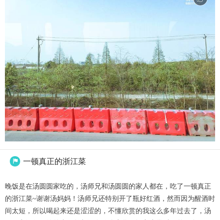
一顿真正的浙江菜

晚饭是在汤圆圆家吃的，汤师兄和汤圆圆的家人都在，吃了一顿真正
的浙江菜~谢谢汤妈妈！汤师兄还特别开了瓶好红酒，然而因为醒酒时
间太短，所以喝起来还是涩涩的，不懂欣赏的我这么多年过去了，汤