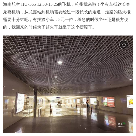
海南航空 HU7365 12:30-15:25的飞机，杭州我来啦！坐火车抵达长春
龙嘉机场，从龙嘉站到机场需要经过一段长长的走道，走路的话大概
需要十分钟吧，有摆渡小车，5元一位，着急的时候坐坐还是很方便
的，我回来的时候为了赶火车就坐了这个摆渡车。