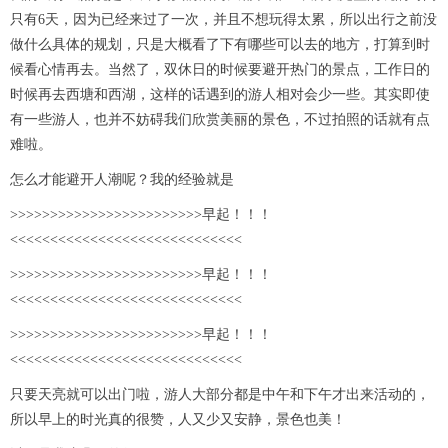
只有6天，因为已经来过了一次，并且不想玩得太累，所以出行之前没
做什么具体的规划，只是大概看了下有哪些可以去的地方，打算到时
候看心情再去。当然了，双休日的时候要避开热门的景点，工作日的
时候再去西塘和西湖，这样的话遇到的游人相对会少一些。其实即使
有一些游人，也并不妨碍我们欣赏美丽的景色，不过拍照的话就有点
难啦。
怎么才能避开人潮呢？我的经验就是
>>>>>>>>>>>>>>>>>>>>>>>>早起！！！
<<<<<<<<<<<<<<<<<<<<<<<<<<<<<
>>>>>>>>>>>>>>>>>>>>>>>>早起！！！
<<<<<<<<<<<<<<<<<<<<<<<<<<<<<
>>>>>>>>>>>>>>>>>>>>>>>>早起！！！
<<<<<<<<<<<<<<<<<<<<<<<<<<<<<
只要天亮就可以出门啦，游人大部分都是中午和下午才出来活动的，
所以早上的时光真的很赞，人又少又安静，景色也美！