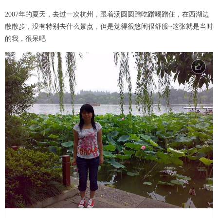
2007年的夏天，去过一次杭州，跟着汤圆圆蹭吃蹭喝蹭住，在西湖边
散散步，没有特别去什么景点，但是觉得很悠闲很舒服~这张就是当时
的我，很呆吧