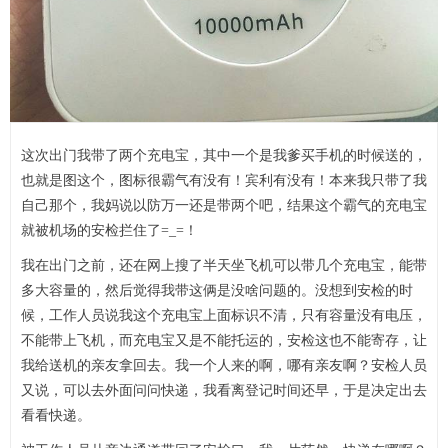
这次出门我带了两个充电宝，其中一个是我爹买手机的时候送的，
也就是图这个，图标很霸气有没有！宾利有没有！本来我只带了我
自己那个，我妈说以防万一还是带两个吧，结果这个霸气的充电宝
就被机场的安检拦住了=_=！
我在出门之前，还在网上搜了半天坐飞机可以带几个充电宝，能带
多大容量的，然后觉得我带这俩是没啥问题的。没想到安检的时
候，工作人员说我这个充电宝上面标识不清，只有容量没有电压，
不能带上飞机，而充电宝又是不能托运的，安检这也不能寄存，让
我给送机的亲友拿回去。我一个人来的啊，哪有亲友啊？安检人员
又说，可以去外面问问快递，我看离登记时间还早，于是决定出去
看看快递。