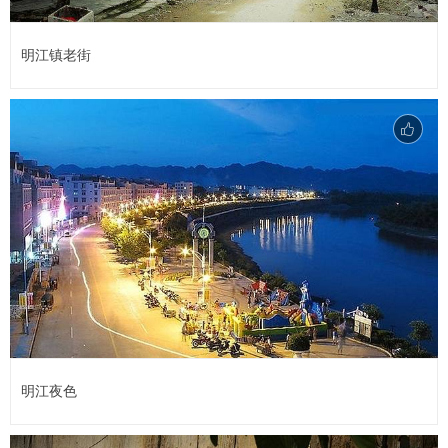
明江镇老街
明江夜色