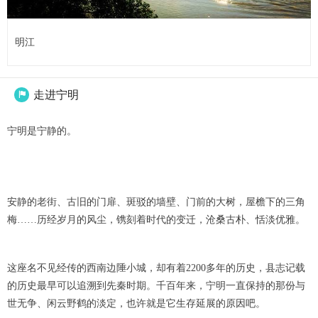
明江
走进宁明

宁明是宁静的。
安静的老街、古旧的门扉、斑驳的墙壁、门前的大树，屋檐下的三角
梅……历经岁月的风尘，镌刻着时代的变迁，沧桑古朴、恬淡优雅。
这座名不见经传的西南边陲小城，却有着2200多年的历史，县志记载
的历史最早可以追溯到先秦时期。千百年来，宁明一直保持的那份与
世无争、闲云野鹤的淡定，也许就是它生存延展的原因吧。