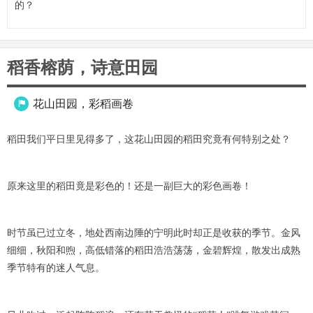
的？
稻香榕荫，诗意田园
花山田园，彩稻画卷

稻田我们平日里见得多了，这花山田园的稻田究竟有何特别之处？
原来这里的稻田竟是彩色的！还是一副巨大的彩色画卷！
时节虽已过立冬，地处西南边陲的宁明此时却正是收获的季节。金风
细细，秋阳和煦，高低错落的稻田浩浩荡荡，金碧辉煌，散发出成熟
季节特有的迷人气息。