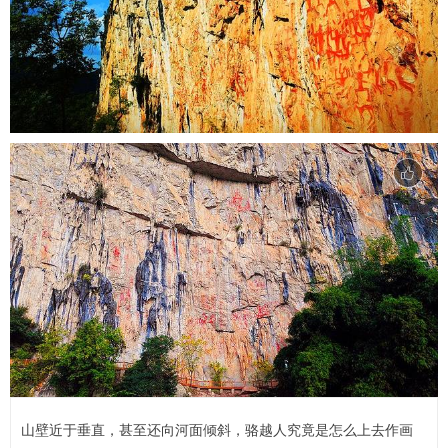
山壁近于垂直，甚至还向河面倾斜，骆越人究竟是怎么上去作画