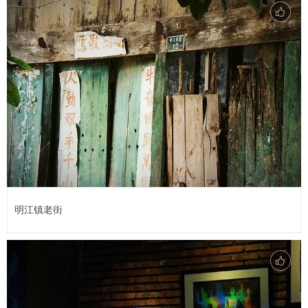
明江镇老街