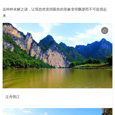
这种种未解之谜，让我忽然觉得眼前的形象变得飘渺而不可捉摸起
来……
泛舟明江