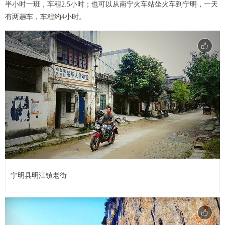
半小时一班，车程2.5小时；也可以从南宁火车站坐火车到宁明，一天
有两趟车，车程约4小时。
宁明县明江镇老街