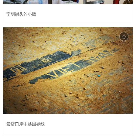
宁明街头的小贩
爱店口岸中越国界线