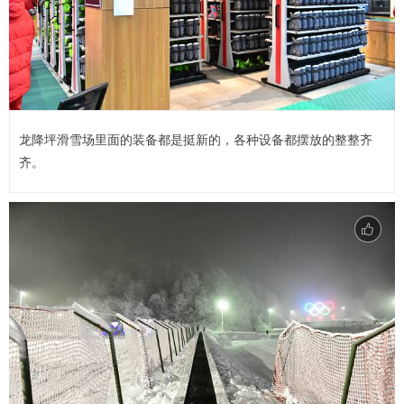
龙降坪滑雪场里面的装备都是挺新的，各种设备都摆放的整整齐
齐。