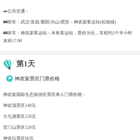
🚗公共交通：
🚌班车：武汉/宜昌/襄阳/兴山/西安－神农架客运站(松柏镇)
🚌班车：神农架客运站－木鱼客运站，票价30元，车程约2个半小时
末班17:00
第1天
神农架景区门票价格

神农架国际生态旅游区景区单人门票价格：
神农顶景区140元
大九湖景区120元
官门山景区120元
神农坛景区60元