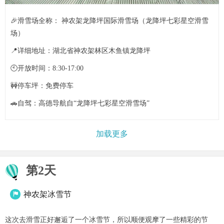
🎉滑雪场全称： 神农架龙降坪国际滑雪场（龙降坪七彩星空滑雪
场）
📍详细地址：湖北省神农架林区木鱼镇龙降坪
🕙开放时间：8:30-17:00
🚧停车坪：免费停车
🚗自驾：高德导航自“龙降坪七彩星空滑雪场”
加载更多
第2天
神农架冰雪节

这次去滑雪正好邂逅了一个冰雪节，所以顺便观摩了一些精彩的节