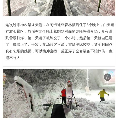
这次过来神农架４天游，在阿卡迪亚森林酒店住了3个晚上，白天逛
神农架景区，然后有两个晚上都跑到对面的龙降坪滑夜场，夜夜滑
到雪场打烊，第一天请了教练交了一个小时，然后第二天就自已滑
了，魔毯上了几十次，夜场顾客不多，雪场里比较空，某个时间点
真有包场的感觉，可以横冲直撞，反正穿了全套装备不怕摔伤，也
撞不到人。