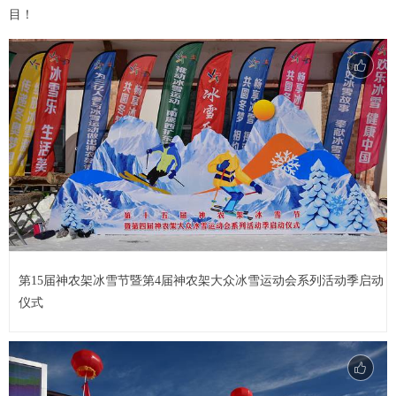
目！
第15届神农架冰雪节暨第4届神农架大众冰雪运动会系列活动季启动
仪式