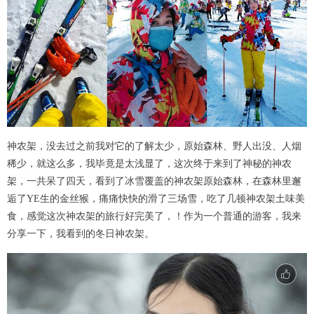
神农架，没去过之前我对它的了解太少，原始森林、野人出没、人烟
稀少，就这么多，我毕竟是太浅显了，这次终于来到了神秘的神农
架，一共呆了四天，看到了冰雪覆盖的神农架原始森林，在森林里邂
逅了YE生的金丝猴，痛痛快快的滑了三场雪，吃了几顿神农架土味美
食，感觉这次神农架的旅行好完美了，！作为一个普通的游客，我来
分享一下，我看到的冬日神农架。