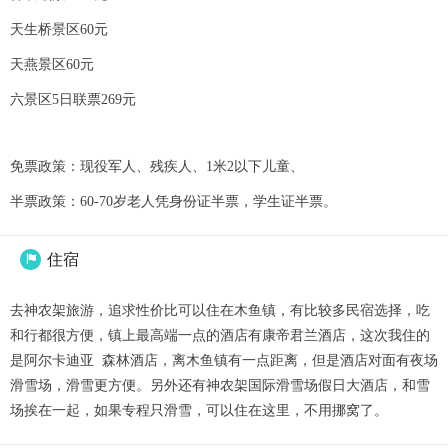
天生桥景区60元
天燕景区60元
六景区5日联票269元
免票政策：现役军人、残疾人、1米2以下儿童、
半票政策：60-70岁老人凭身份证半票，学生证半票。
住宿

去神农架旅游，追求性价比可以住在木鱼镇，有比较多民宿选择，吃
和行都很方便，镇上最高端一点的酒店有康帝君兰酒店，这次我住的
是阿尔卡迪亚 森林酒店，离木鱼镇有一点距离，但是酒店对面有夜场
滑雪场，滑雪更方便。另外还有神农架国际滑雪场假日大酒店，和雪
场挨在一起，如果专程只滑雪，可以住在这里，不用挪窝了。