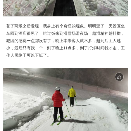
花了两场之后发现，我身上有个奇怪的现象。明明逛了一天景区坐
车回到酒店很累了，吃过饭来到滑雪场滑夜场，越滑精神越抖擞，
犯困的感觉一点都没有了，晚上本来客人就不多，越到后面人越
少，最后只有我一个，到了晚上11点多，到了打烊时间我才走，工
作人员终于可以下班了。