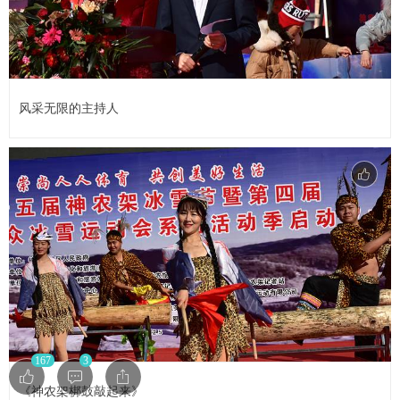
风采无限的主持人
167
3
《神农架梆鼓敲起来》