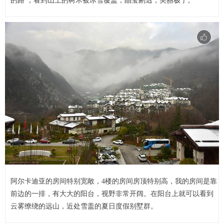
的路 ，看到山上的树木被冰雪覆盖，晶莹剔透，美丽极了。
阿尔卡迪亚的房间特别宽敞，4楼的房间房顶特别高，我的房间是靠
前边的一排，有大大的阳台，视野非常开阔。在阳台上就可以看到
云雾缭绕的远山，近处雪盖的夏日度假别墅群。