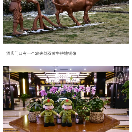
酒店门口有一个农夫驾驭黄牛耕地铜像