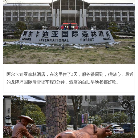
阿尔卡迪亚森林酒店，在这里住了3天，服务很周到，很贴心，最近
的龙降坪国际滑雪场车程3分钟，酒店的自助早晚餐都好吃。