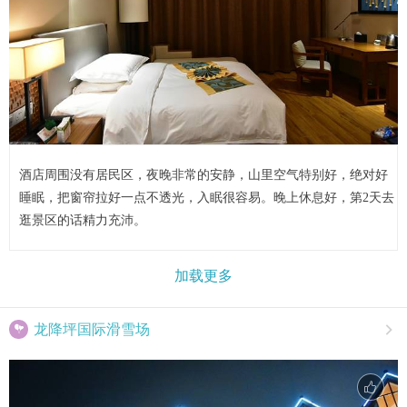
酒店周围没有居民区，夜晚非常的安静，山里空气特别好，绝对好
睡眠，把窗帘拉好一点不透光，入眠很容易。晚上休息好，第2天去
逛景区的话精力充沛。
加载更多

龙降坪国际滑雪场
