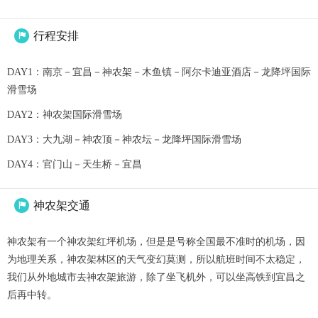
行程安排

DAY1：南京－宜昌－神农架－木鱼镇－阿尔卡迪亚酒店－龙降坪国际
滑雪场
DAY2：神农架国际滑雪场
DAY3：大九湖－神农顶－神农坛－龙降坪国际滑雪场
DAY4：官门山－天生桥－宜昌
神农架交通

神农架有一个神农架红坪机场，但是是号称全国最不准时的机场，因
为地理关系，神农架林区的天气变幻莫测，所以航班时间不太稳定，
我们从外地城市去神农架旅游，除了坐飞机外，可以坐高铁到宜昌之
后再中转。