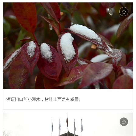
酒店门口的小灌木，树叶上面盖有积雪。