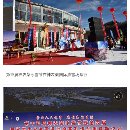
第15届神农架冰雪节在神农架国际滑雪场举行