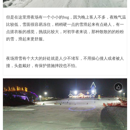
但是在这里滑夜场有一个小小的bug，因为晚上客人不多，夜晚气温
比较低，雪面很容易冻住，稍稍硬一点的雪滑起来有点硌人，有一
点搓衣板的感觉，挑战比较大，对初学者来说，那种散散的的粉粉
的雪，滑起来更舒服。
夜场滑雪有个大大的好处就是人少不堵车，不用操心撞人或者被人
撞，头盔戴好，有保护措施摔跤也不怕。