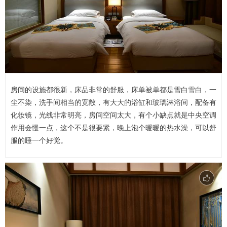
房间的设施都很新，床品非常的舒服，床单被单都是雪白雪白，一
尘不染，洗手间相当的宽敞，有大大的浴缸和玻璃淋浴间，配备有
化妆镜，光线非常明亮，房间空间太大，有个小缺点就是中央空调
作用会慢一点，这个不是很要紧，晚上泡个暖暖的热水澡，可以舒
服的睡一个好觉。