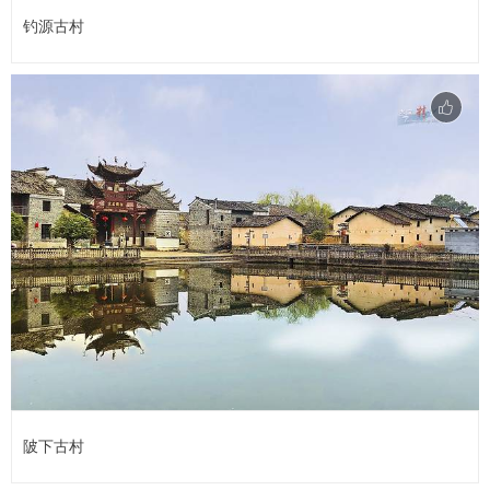
钓源古村
陂下古村