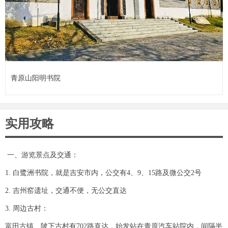
青原山阳明书院
实用攻略
一、游览景点及交通：
1. 白鹭洲书院，就是吉安市内，公交有4、9、15路及微公交2号
2. 吉州窑遗址，交通不便，无公交直达
3. 周边古村：
富田古镇、陂下古村有702路直达，始发站在青原汽车站院内，间隔半