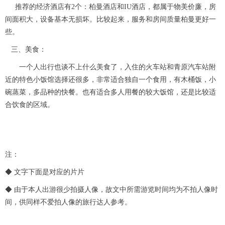
推荐的经济酒店有2个：柏曼酒店和IU酒店，都属于物美价廉，房
间面积大，设备基本无损坏。比较起来，服务和房间质量柏曼更好一
些。
三、美食：
一个人出行也谈不上什么美食了，入住的火车站和青原汽车站附
近的特色小饭馆选择还很多，非常适合独自一个食用，有木桶饭，小
碗蒸菜，多品种的快餐。也有适合多人用餐的较大饭馆，还是比较适
合饮食的区域。
注：
◆ 文字下面是对应的片片
◆ 由于本人出游很少拍摄人像，故文中所需游览时间均为不拍人像时
间，供同样不爱拍人像的旅行达人参考。