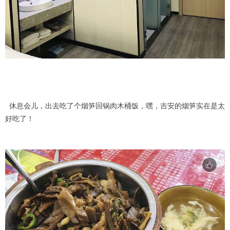
休息会儿，出去吃了个烟笋回锅肉木桶饭，嘿，吉安的烟笋实在是太
好吃了！