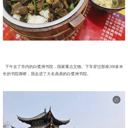
下午去了市内的白鹭洲书院，国家重点文物。下车穿过那座200多米
长的书院廊桥，我走进了大名鼎鼎的白鹭洲书院。