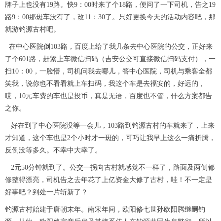
牌子上也没有19路。快9：00时来了个18路，便问了一下司机，告之19
路9：00那斑车没有了，改11：30了。只好更换今天的活动内容吧，那
就游钓源古村吧。
在中心医院倒103路，百度上给了我几条去中心医院的公交，正好来
了个601路，赶紧上车微信扫码（吉安公交可直接微信扫码支付），一
扫10：00，一脸懵，司机问我去哪儿，答中心医院，司机与乘客全都
笑我，说你也不看看就上车扫码，我这个车是去福安的，好远的，
哎，10元车费的车也是投币，真是无语，百度也不管，什么方案都告
之你。
好在到了中心医院没等一会儿，103路到钓源古村的车就来了，上来
才知道，这个车也是2个小时才一斑的，可巧让我早上这么一痛折腾，
反倒没等多久。不幸中大幸了。
2元50分钟就到了。公交一拐向古村就感觉不一样了，路面及两侧都
修整得漂亮，司机告之去年花了上亿资金大修了古村，哇！不一定是
好事吧？到处一片斩新了？
钓源古村始建于唐朝末年。南宋年间，欧阳修七世孙欧阳腾继嗣钓