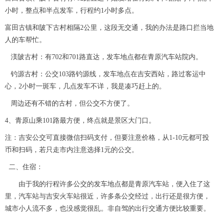
小时，整点和半点发车，行程约1小时多点。
富田古镇和陂下古村相隔2公里，这段无交通，我的办法是路口拦当地
人的车帮忙。
渼陂古村：有702和701路直达，发车地点都在青原汽车站院内。
钓源古村：公交103路钓源线，发车地点在吉安西站，路过客运中
心，2小时一斑车，几点发车不详，我是凑巧赶上的。
周边还有不错的古村，但公交不方便了。
4、青原山乘101路最方便，终点就是景区大门口。
注：吉安公交可直接微信扫码支付，但要注意价格，从1-10元都可投
币和扫码，若只走市内注意选择1元的公交。
二、住宿：
由于我的行程许多公交的发车地点都是青原汽车站，便入住了这
里，汽车站与吉安火车站很近，许多条公交经过，出行还是很方便，
城市小人流不多，也没感觉很乱。非自驾的出行交通方便比较重要。