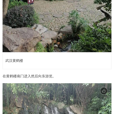
武汉黄鹤楼
在黄鹤楼南门进入然后向东游览。