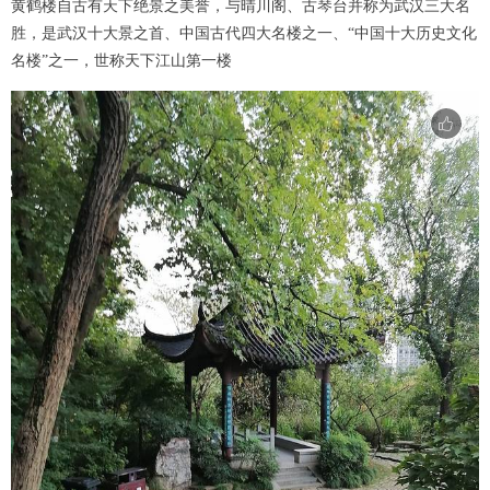
黄鹤楼自古有天下绝景之美誉，与晴川阁、古琴台并称为武汉三大名
胜，是武汉十大景之首、中国古代四大名楼之一、“中国十大历史文化
名楼”之一，世称天下江山第一楼