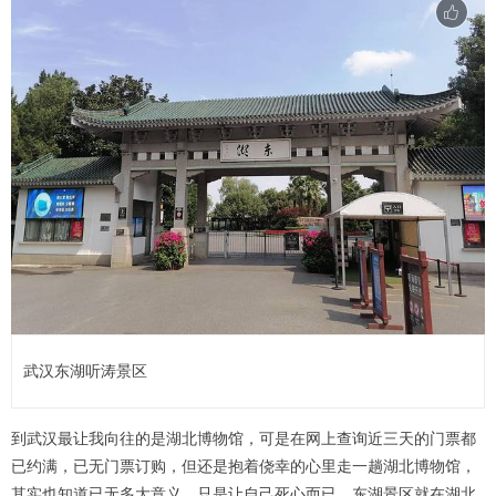
武汉东湖听涛景区
到武汉最让我向往的是湖北博物馆，可是在网上查询近三天的门票都
已约满，已无门票订购，但还是抱着侥幸的心里走一趟湖北博物馆，
其实也知道已无多大意义，只是让自己死心而已。东湖景区就在湖北