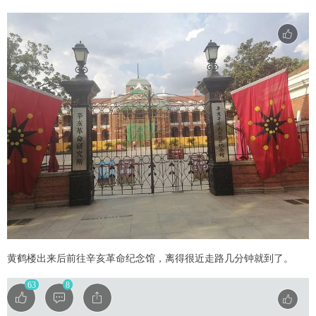
黄鹤楼出来后前往辛亥革命纪念馆，离得很近走路几分钟就到了。
63
8