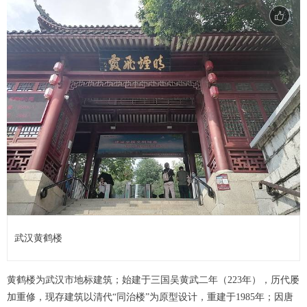
武汉黄鹤楼
黄鹤楼为武汉市地标建筑；始建于三国吴黄武二年（223年），历代屡
加重修，现存建筑以清代“同治楼”为原型设计，重建于1985年；因唐