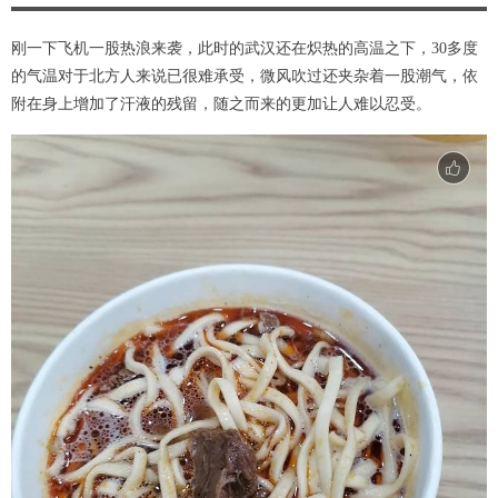
刚一下飞机一股热浪来袭，此时的武汉还在炽热的高温之下，30多度
的气温对于北方人来说已很难承受，微风吹过还夹杂着一股潮气，依
附在身上增加了汗液的残留，随之而来的更加让人难以忍受。