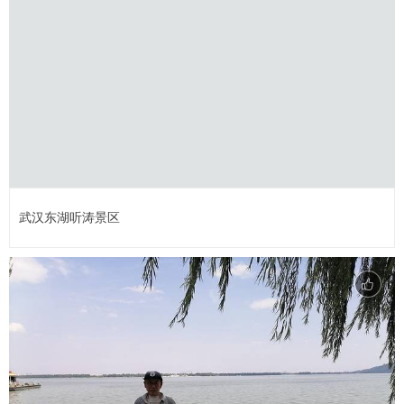
武汉东湖听涛景区