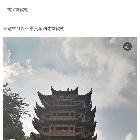
武汉黄鹤楼
在这里可以坐景交车到达黄鹤楼