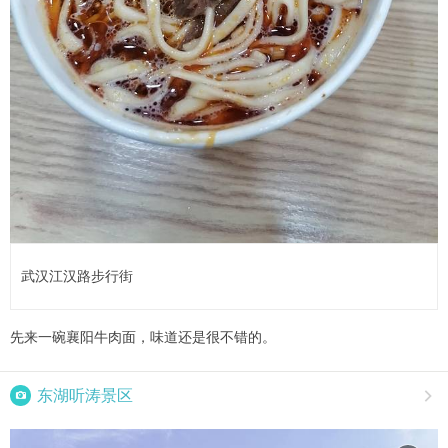
武汉江汉路步行街
先来一碗襄阳牛肉面，味道还是很不错的。

东湖听涛景区
