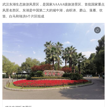
武汉东湖生态旅游风景区，是国家AAAAA级旅游景区、首批国家重点
风景名胜区。东湖是中国第二大的城中湖，由听涛、磨山、落雁、吹
笛、白马和珞洪6个片区组成