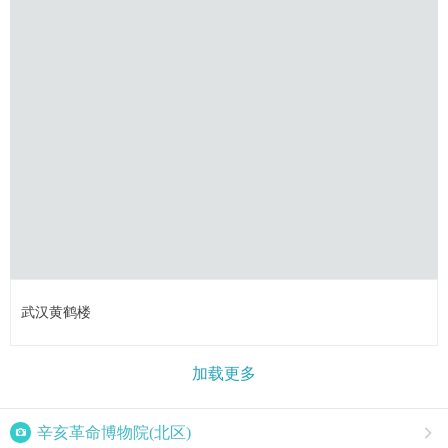
武汉黄鹤楼
加载更多

辛亥革命博物院(北区)
