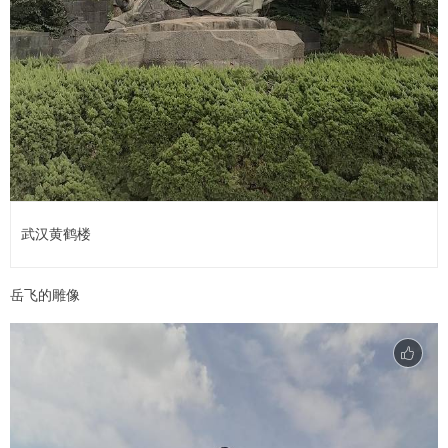
武汉黄鹤楼
岳飞的雕像