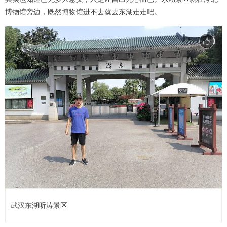
博物馆旁边，既然博物馆进不去就去东湖走走吧。
武汉东湖听涛景区