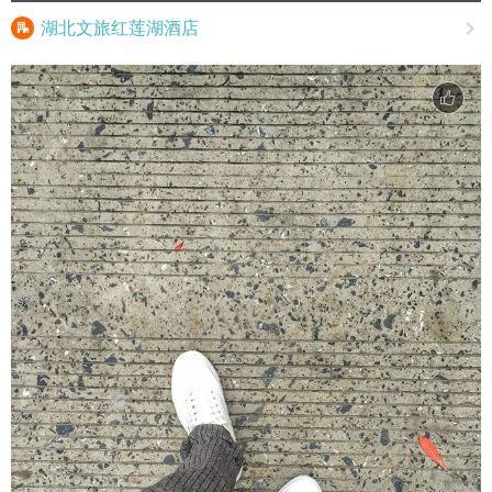

湖北文旅红莲湖酒店
