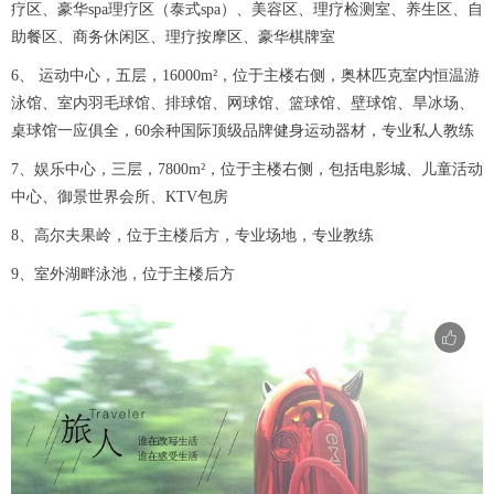
疗区、豪华spa理疗区（泰式spa）、美容区、理疗检测室、养生区、自
助餐区、商务休闲区、理疗按摩区、豪华棋牌室
6、 运动中心，五层，16000m²，位于主楼右侧，奥林匹克室内恒温游
泳馆、室内羽毛球馆、排球馆、网球馆、篮球馆、壁球馆、旱冰场、
桌球馆一应俱全，60余种国际顶级品牌健身运动器材，专业私人教练
7、娱乐中心，三层，7800m²，位于主楼右侧，包括电影城、儿童活动
中心、御景世界会所、KTV包房
8、高尔夫果岭，位于主楼后方，专业场地，专业教练
9、室外湖畔泳池，位于主楼后方