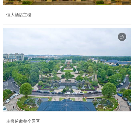
恒大酒店主楼
主楼俯瞰整个园区