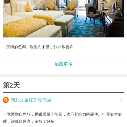
房间的色调，温暖而不腻，我非常喜欢
加载更多
第2天

湖北文旅红莲湖酒店

一觉睡到自然醒，睡眠质量非常高，离不开给力的硬件。打开窗帘窗
纱，远眺红莲湖，清醒了好多