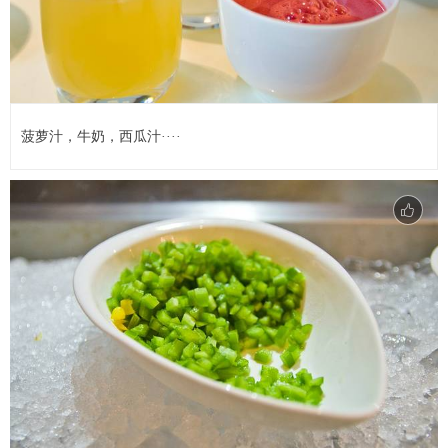
菠萝汁，牛奶，西瓜汁····