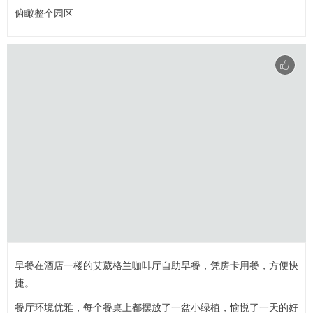
俯瞰整个园区
早餐在酒店一楼的艾葳格兰咖啡厅自助早餐，凭房卡用餐，方便快
捷。
餐厅环境优雅，每个餐桌上都摆放了一盆小绿植，愉悦了一天的好