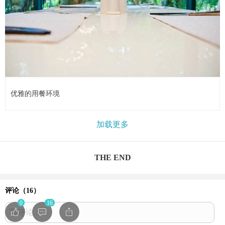
优雅的用餐环境
加载更多
THE END
评论（
16
）
0
16
写评论...