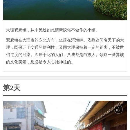
大理双廊镇，从未见过如此清新脱俗不做作的小镇。
双廊镇在大理市的东北方向，坐落在洱海畔。依靠这闻名天下的大
理，既保证了交通的便利性，又同大理保持着一定的距离，不被世
俗过度的沾染。久居于此的人们，八成都是白族人。领略一番异族
的文化美景，想必是令人心驰神往的。
第2天