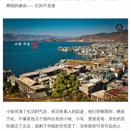
廊镇的缘由——它的不造做
小镇充满了生活的气息，依旧有着人的踪迹，他们穿梭期间，栖息
于此。不像其他几个国内出名的小镇、小岛、度假圣地，原住的居
民都迁了出去，就剩下华丽的空壳罢了。没有那些可亲可近的人