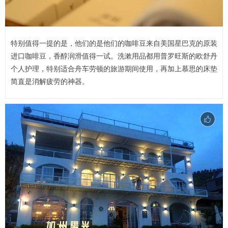
特别值得一提的是，他们的是他们的咖啡豆来自美国星巴克的原装
进口咖啡豆，香醇润滑值得一试。洗漱用品都用普罗旺斯的欧舒丹
个人护理，特别适合舟车劳顿的旅游期间使用，再加上慕思的床垫
简直是消解疲劳的神器。