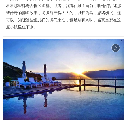
看看那些稀奇古怪的鱼群。或者，就蹲在摊主面前，听他们讲述那
些传奇的捕鱼故事，将脑洞开得大大的，以梦为马，思绪横飞。还
可以，知晓这些鱼儿们的脾气秉性，也是别有风味。当真是想在这
座小镇里住下来。