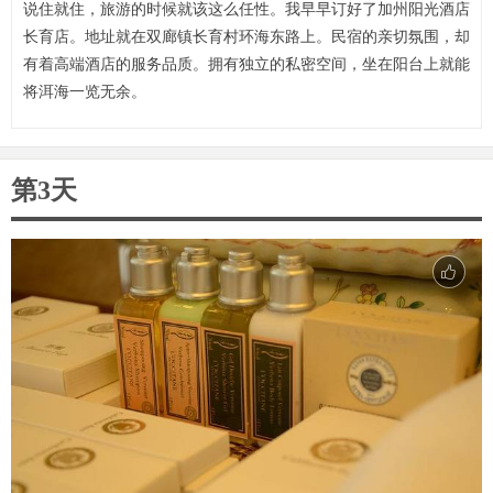
说住就住，旅游的时候就该这么任性。我早早订好了加州阳光酒店
长育店。地址就在双廊镇长育村环海东路上。民宿的亲切氛围，却
有着高端酒店的服务品质。拥有独立的私密空间，坐在阳台上就能
将洱海一览无余。
第3天