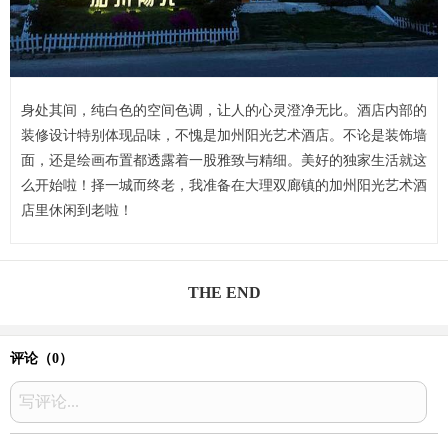
身处其间，纯白色的空间色调，让人的心灵澄净无比。酒店内部的
装修设计特别体现品味，不愧是加州阳光艺术酒店。不论是装饰墙
面，还是绘画布置都透露着一股雅致与精细。美好的独家生活就这
么开始啦！择一城而终老，我准备在大理双廊镇的加州阳光艺术酒
店里休闲到老啦！
THE END
评论（
0
）
写评论...